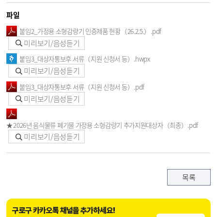
파일
붙임2_가정용 소형감량기 인증제품 현황（26.2.5.）.pdf
미리보기/음성듣기
붙임3_대상자통보후 서류（지원 신청서 등）.hwpx
미리보기/음성듣기
붙임3_대상자통보후 서류（지원 신청서 등）.pdf
미리보기/음성듣기
★2026년 음식물류 폐기물 가정용 소형감량기 추가지원대상자（최종）.pdf
미리보기/음성듣기
목록
구로구 카카오톡 채널을 추가하세요!