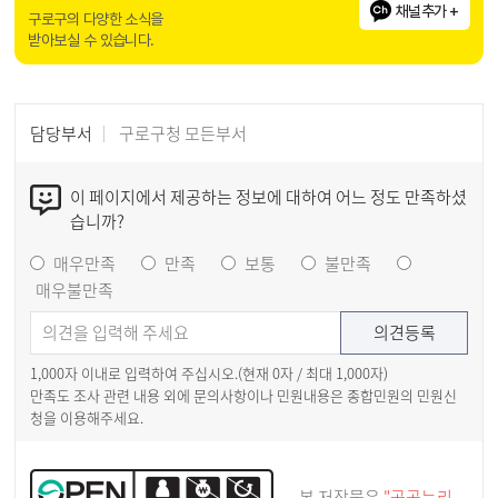
채널추가 +
구로구의 다양한 소식을
받아보실 수 있습니다.
담당부서
구로구청 모든부서
이 페이지에서 제공하는 정보에 대하여 어느 정도 만족하셨
습니까?
매우만족
만족
보통
불만족
매우불만족
1,000자 이내로 입력하여 주십시오.(현재
0
자 / 최대 1,000자)
만족도 조사 관련 내용 외에 문의사항이나 민원내용은 종합민원의 민원신
청을 이용해주세요.
본 저작물은
"공공누리