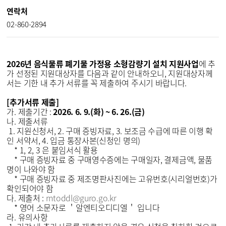
연락처
02-860-2894
2026년 음식물류 폐기물 가정용 소형감량기 설치 지원사업
에 추
가 선정된 지원대상자를 다음과 같이 안내하오니, 지원대상자께
서는 기한 내 추가 서류를 꼭 제출하여 주시기 바랍니다.
[추가서류 제출]
가. 제출기간 :
2026. 6. 9.(화) ~ 6. 26.(금)
나. 제출서류
1. 지원신청서, 2. 구매 증빙자료, 3. 보조금 수급에 따른 이행 확
인 서약서, 4. 입금 통장사본(신청인 명의)
* 1, 2, 3 은 붙임서식 활용
* 구매 증빙자료 중 구매영수증에는 구매일자, 결제금액, 물품
명이 나와야 함
* 구매 증빙자료 중 제조명판사진에는 고유번호(시리얼번호)가
확인되어야 함
다. 제출처 :
rntoddl@guro.go.kr
* 영어 소문자로 ＇알엔티오디디엘＇ 입니다
라. 유의사항