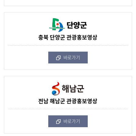
충북 단양군 관광홍보영상
바로가기
전남 해남군 관광홍보영상
바로가기