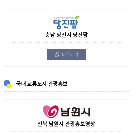
충남 당진시 당진팜
바로가기
국내 교류도시 관광홍보
전북 남원시 관광홍보영상