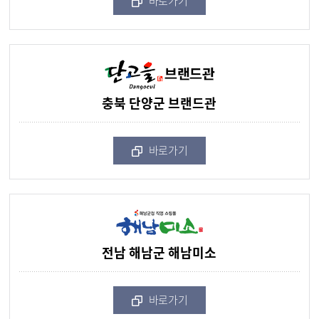
바로가기
충북 단양군 브랜드관
바로가기
전남 해남군 해남미소
바로가기