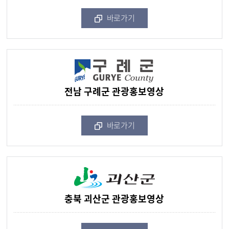
바로가기
전남 구례군 관광홍보영상
바로가기
충북 괴산군 관광홍보영상