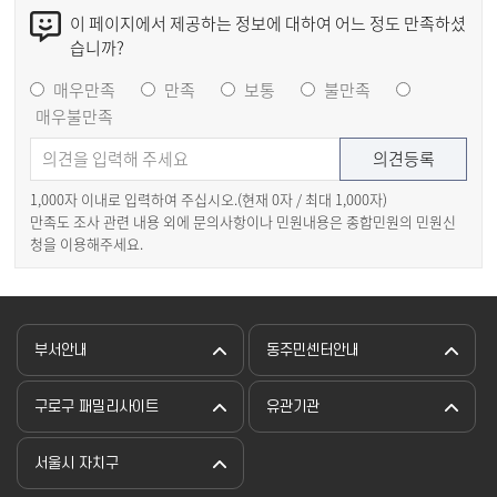
이 페이지에서 제공하는 정보에 대하여 어느 정도 만족하셨
습니까?
매우만족
만족
보통
불만족
매우불만족
1,000자 이내로 입력하여 주십시오.(현재
0
자 / 최대 1,000자)
만족도 조사 관련 내용 외에 문의사항이나 민원내용은 종합민원의 민원신
청을 이용해주세요.
부서안내
동주민센터안내
구로구 패밀리사이트
유관기관
서울시 자치구