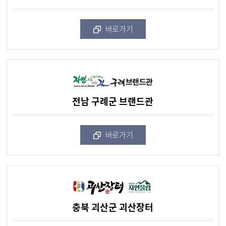
바로가기
전남 구례군 브랜드관
바로가기
충북 괴산군 괴산장터