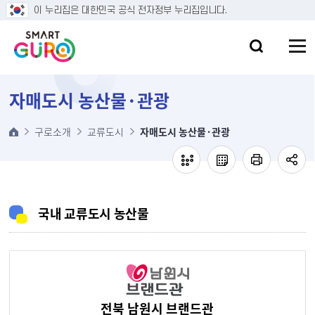
본문 바로가기
이 누리집은 대한민국 공식 전자정부 누리집입니다.
자매도시 농산물·관광
구로소개
교류도시
자매도시 농산물·관광
국내 교류도시 농산물
전북 남원시 브랜드관