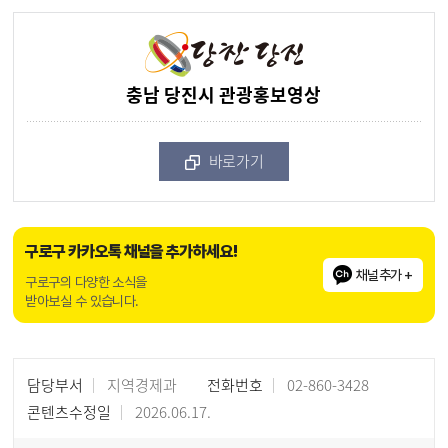
충남 당진시 관광홍보영상
바로가기
구로구 카카오톡 채널을 추가하세요!
채널추가 +
구로구의 다양한 소식을
받아보실 수 있습니다.
담당부서
지역경제과
전화번호
02-860-3428
콘텐츠수정일
2026.06.17.