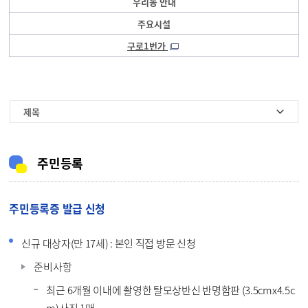
우리동 안내
주요시설
구로1번가
제목
주민등록
주민등록증 발급 신청
신규 대상자(만 17세) : 본인 직접 방문 신청
준비사항
최근 6개월 이내에 촬영한 탈모상반신 반명함판 (3.5cmx4.5c