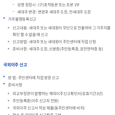
성명 정정시 : (구)호적등본 또는 초본 1부
세대주 변경 : 변경후 세대주 도장, 전세대주 도장
거주불명등록신고
신고내용 : 세대주 또는 세대원이 무단으로 전출하여 그 거주지를
확인 할 수 없을 때 신고
신고방법 : 세대주 또는 세대원이 주민센터에 직접 신청
준비사항 : 세대주 도장, 신분증(주민등록증, 운전면허증 등)
국외이주 신고
방 법 : 주민센터에 직접 방문 신고
준비사항
외교부장관이 발행하는 해외이주신고확인서(유효기간1년)
주민등록증(이주 신고자 전원)
국외이주 신고서 작성 제출(동주민센터에 비치)