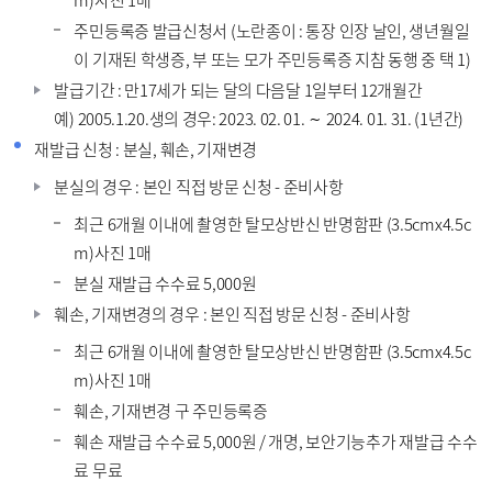
m)사진 1매
주민등록증 발급신청서 (노란종이 : 통장 인장 날인, 생년월일
이 기재된 학생증, 부 또는 모가 주민등록증 지참 동행 중 택 1)
발급기간 : 만17세가 되는 달의 다음달 1일부터 12개월간
예) 2005.1.20.생의 경우: 2023. 02. 01. ∼ 2024. 01. 31. (1년간)
재발급 신청 : 분실, 훼손, 기재변경
분실의 경우 : 본인 직접 방문 신청 - 준비사항
최근 6개월 이내에 촬영한 탈모상반신 반명함판 (3.5cmx4.5c
m)사진 1매
분실 재발급 수수료 5,000원
훼손, 기재변경의 경우 : 본인 직접 방문 신청 - 준비사항
최근 6개월 이내에 촬영한 탈모상반신 반명함판 (3.5cmx4.5c
m)사진 1매
훼손, 기재변경 구 주민등록증
훼손 재발급 수수료 5,000원 / 개명, 보안기능추가 재발급 수수
료 무료