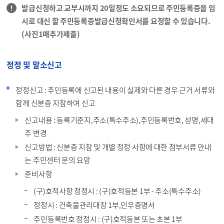
발급신청하고 교부시까지 20일정도 소요되므로 주민등록증을 임
시로 대신 할 주민등록증발급신청확인서를 요청할 수 있습니다.
(사진1매추가제출)
정정 및 말소신고
정정신고 : 주민등록에 신고된 내용이 실제와 다른 경우 근거 서류와
함께 신분증 지참하여 신고
신고내용 : 등록기준지,주소(특수주소),주민등록번호, 성명,세대
주 변경
신고방법 : 신분증 지참 및 개별 정정 사항에 대한 첨부서류 안내
는 주민센터 문의 요망
준비사항
(구)호적사항 정정시 : (구)호적등본 1부 - 주소(특수주소)
정정시 : 건축물관리대장 1부,인우증명서
주민등록번호 정정시 : (구)호적등본 또는 초본 1부