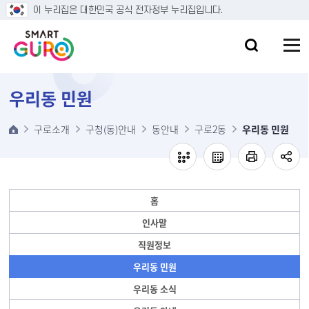
본문 바로가기
이 누리집은 대한민국 공식 전자정부 누리집입니다.
우리동 민원
구로소개
구청(동)안내
동안내
구로2동
우리동 민원
홈
인사말
직원정보
우리동 민원
우리동 소식