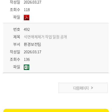
작성일
2026.03.27
조회수
118
파일
번호
492
제목
석면해체제거 작업 일정 공개
부서
환경보전팀
작성일
2026.03.17
조회수
136
파일
다음 페이지