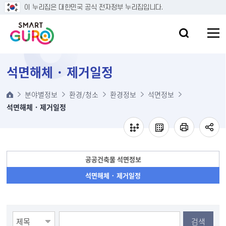
본문 바로가기
이 누리집은 대한민국 공식 전자정부 누리집입니다.
석면해체 · 제거일정
분야별정보
환경/청소
환경정보
석면정보
석면해체 · 제거일정
공공건축물 석면정보
석면해체 · 제거일정
검색