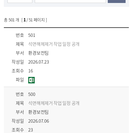
총
501
개 [
1
/ 51 페이지 ]
번호
501
제목
석면해체제거 작업 일정 공개
부서
환경보전팀
작성일
2026.07.23
조회수
16
파일
번호
500
제목
석면해체제거 작업 일정 공개
부서
환경보전팀
작성일
2026.07.06
조회수
23