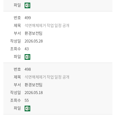
파일
번호
499
제목
석면해체제거 작업 일정 공개
부서
환경보전팀
작성일
2026.05.28
조회수
43
파일
번호
498
제목
석면해체제거 작업 일정 공개
부서
환경보전팀
작성일
2026.05.18
조회수
55
파일