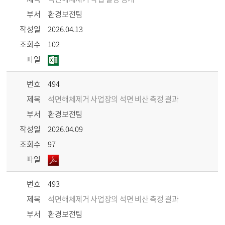
부서
환경보전팀
작성일
2026.04.13
조회수
102
파일
번호
494
제목
석면해체제거 사업장의 석면 비산 측정 결과
부서
환경보전팀
작성일
2026.04.09
조회수
97
파일
번호
493
제목
석면해체제거 사업장의 석면 비산 측정 결과
부서
환경보전팀