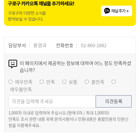
구로구 카카오톡 채널을 추가하세요!
채널추가 +
구로구의 다양한 소식을
받아보실 수 있습니다.
담당부서
환경과
전화번호
02-860-2882
이 페이지에서 제공하는 정보에 대하여 어느 정도 만족하셨
습니까?
매우만족
만족
보통
불만족
매우불만족
1,000자 이내로 입력하여 주십시오.(현재
0
자 / 최대 1,000자)
만족도 조사 관련 내용 외에 문의사항이나 민원내용은 종합민원의 민원신
청을 이용해주세요.