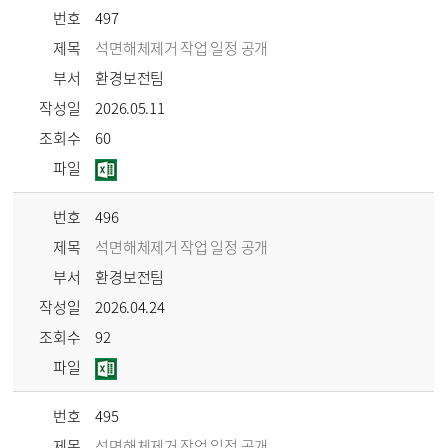
번호
497
제목
석면해체제거 작업 일정 공개
부서
환경보전팀
작성일
2026.05.11
조회수
60
파일
번호
496
제목
석면해체제거 작업 일정 공개
부서
환경보전팀
작성일
2026.04.24
조회수
92
파일
번호
495
제목
석면해체제거 작업 일정 공개