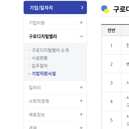
구로
기업/일자리
기업지원
연번
구로디지털밸리
1
구로디지털밸리 소개
시설현황
2
입주절차
기업지원시설
3
일자리
사회적경제
4
채용정보
5
경제