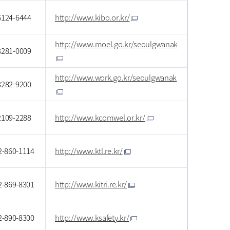
6124-6444
http://www.kibo.or.kr/
http://www.moel.go.kr/seoulgwanak
3281-0009
http://www.work.go.kr/seoulgwanak
3282-9200
2109-2288
http://www.kcomwel.or.kr/
2-860-1114
http://www.ktl.re.kr/
2-869-8301
http://www.kitri.re.kr/
2-890-8300
http://www.ksafety.kr/