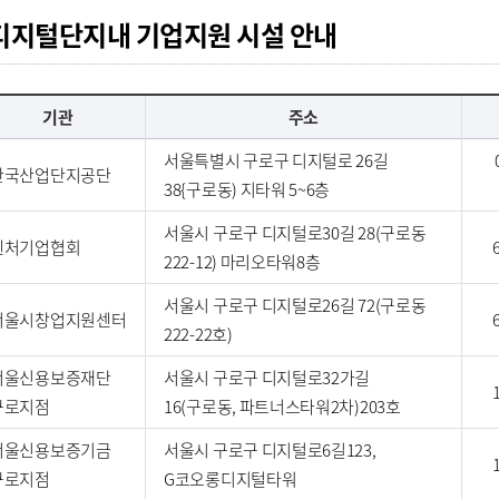
디지털단지내 기업지원 시설 안내
기관
주소
서울특별시 구로구 디지털로 26길
한국산업단지공단
38{구로동) 지타워 5~6층
서울시 구로구 디지털로30길 28(구로동
벤처기업협회
222-12) 마리오타워8층
서울시 구로구 디지털로26길 72(구로동
서울시창업지원센터
222-22호)
서울신용보증재단
서울시 구로구 디지털로32가길
구로지점
16(구로동, 파트너스타워2차)203호
서울신용보증기금
서울시 구로구 디지털로6길123,
구로지점
G코오롱디지털타워