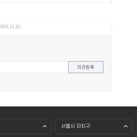
023.11.21.
서울시 자치구