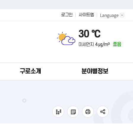
Language
로그인
사이트맵
30 ℃
미세먼지
4 ㎍/m³
좋음
구로소개
분야별정보