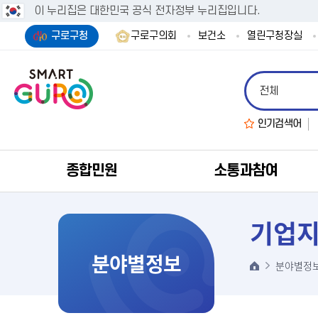
이 누리집은 대한민국 공식 전자정부 누리집입니다.
구로구청
구로구의회
보건소
열린구청장실
인기검색어
종합민원
소통과참여
기업
분야별정보
분야별정