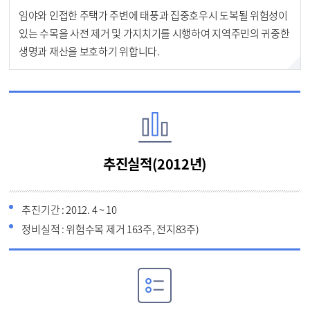
임야와 인접한 주택가 주변에 태풍과 집중호우시 도복될 위험성이
있는 수목을 사전 제거 및 가지치기를 시행하여 지역주민의 귀중한
생명과 재산을 보호하기 위합니다.
추진실적(2012년)
추진기간 : 2012. 4 ~ 10
정비실적 : 위험수목 제거 163주, 전지83주)