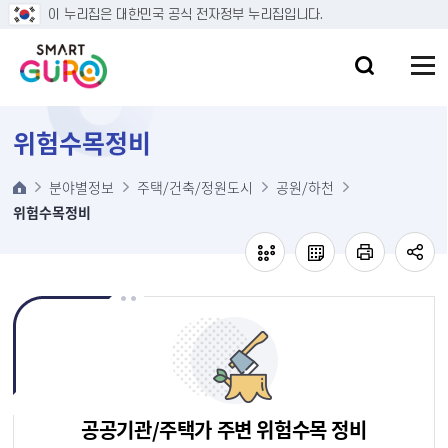
본문 바로가기
이 누리집은 대한민국 공식 전자정부 누리집입니다.
위험수목정비
분야별정보
주택/건축/정원도시
공원/하천
위험수목정비
공공기관/주택가 주변 위험수목 정비