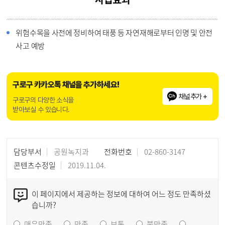
위험수목을 사전에 정비하여 태풍 등 자연재해로부터 인명 및 안전
사고 예방
구로구 카카오톡 채널을 추가하세요!
채널추가 +
구로구의 다양한 소식을
받아보실 수 있습니다.
담당부서
공원녹지과
전화번호
02-860-3147
콘텐츠수정일
2019.11.04.
이 페이지에서 제공하는 정보에 대하여 어느 정도 만족하셨
습니까?
매우만족
만족
보통
불만족