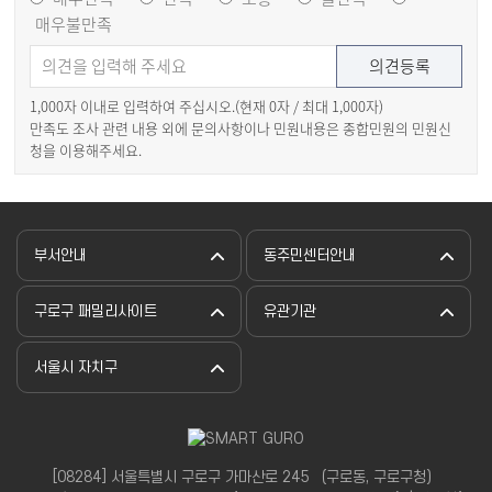
매우불만족
1,000자 이내로 입력하여 주십시오.(현재
0
자 / 최대 1,000자)
만족도 조사 관련 내용 외에 문의사항이나 민원내용은 종합민원의 민원신
청을 이용해주세요.
부서안내
동주민센터안내
구로구 패밀리사이트
유관기관
서울시 자치구
[08284] 서울특별시 구로구 가마산로 245 （구로동, 구로구청）