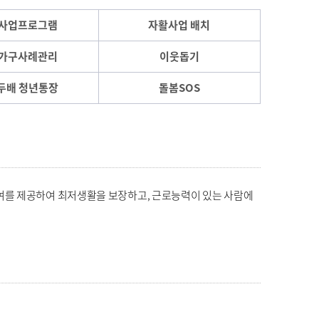
사업프로그램
자활사업 배치
가구사례관리
이웃돕기
두배 청년통장
돌봄SOS
여를 제공하여 최저생활을 보장하고, 근로능력이 있는 사람에