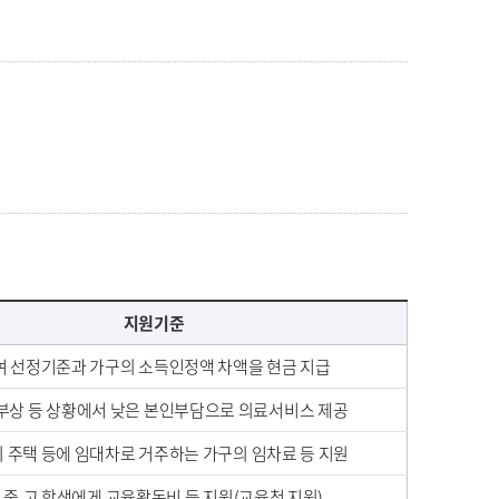
지원기준
여 선정기준과 가구의 소득인정액 차액을 현금 지급
부상 등 상황에서 낮은 본인부담으로 의료서비스 제공
 주택 등에 임대차로 거주하는 가구의 임차료 등 지원
.중.고 학생에게 교육활동비 등 지원(교육청 지원)