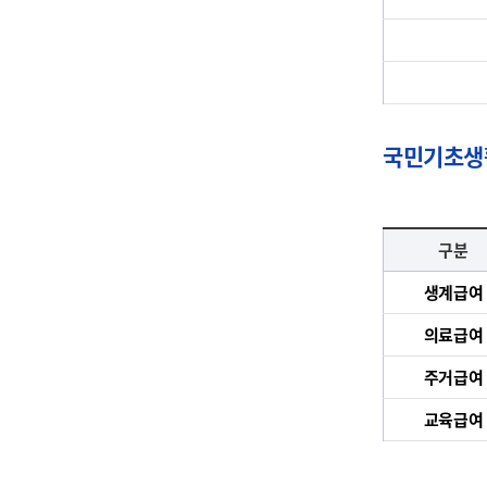
국민기초생활
구분
생계급여
의료급여
주거급여
교육급여