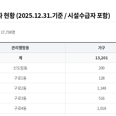
 현황 (2025.12.31.기준 / 시설수급자 포함)
 17,738명
관리행정동
가구
계
13,201
신도림동
200
구로1동
128
구로2동
1,148
구로3동
516
구로4동
1,018