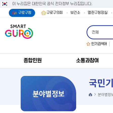
이 누리집은 대한민국 공식 전자정부 누리집입니다.
구로구청
구로구의회
보건소
열린구청장실
인기검색어
종합민원
소통과참여
국민
분야별정보
분야별정