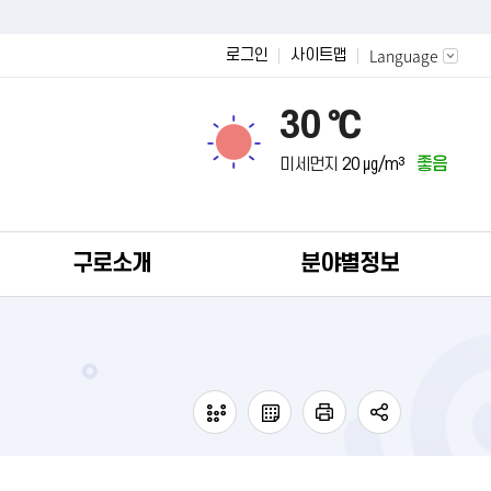
Language
로그인
사이트맵
30 ℃
미세먼지
20 ㎍/m³
좋음
구로소개
분야별정보