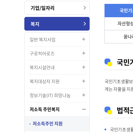
기업/일자리
국민기
복지
자산형
꿈나
일반 복지사업
구로히어로즈
국민
복지시설안내
복지대상자 지원
국민기초생활보장
게는 자활을 지
정보기술(IT) 희망나눔
법적
저소득 주민복지
저소득주민 지원
국민기초생활