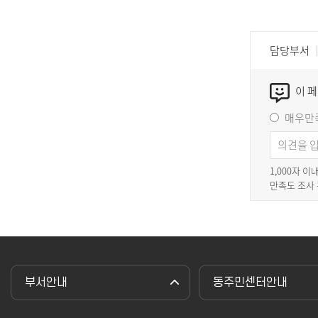
담당부서
이 
매우만
1,000자 
만족도 조사
부서안내
동주민센터안내