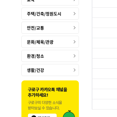
주택/건축/정원도시
안전/교통
문화/체육/관광
환경/청소
생활/건강
구로구 카카오톡 채널을
추가하세요!
구로구의 다양한 소식을
받아보실 수 있습니다.