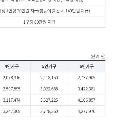
성 1인당 70만원 지급(쌍둥이 출산 시 140만원 지급)
1구당 80만원 지급
(단위 : 원)
4인가구
5인가구
6인가구
2,078,316
2,418,150
2,737,905
2,597,895
3,022,688
3,422,381
3,117,474
3,627,225
4,106,857
3,247,369
3,778,360
4,277,976