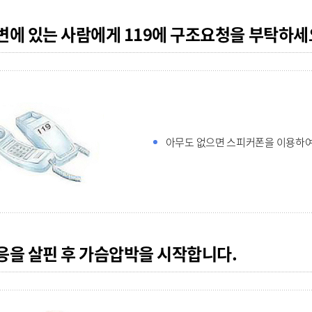
주변에 있는 사람에게 119에 구조요청을 부탁하세
아무도 없으면 스피커폰을 이용하여
반응을 살핀 후 가슴압박을 시작합니다.