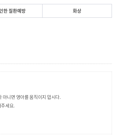
 인한 질환예방
화상
 아니면 영아를 움직이지 맙시다.
어주세요.