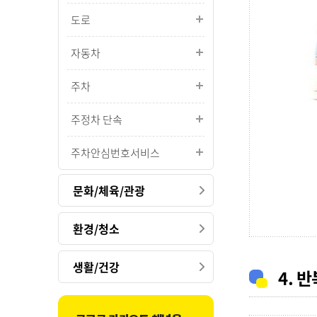
도로
자동차
주차
주정차 단속
주차안심번호서비스
문화/체육/관광
환경/청소
생활/건강
4. 반