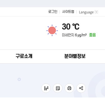
Language
로그인
사이트맵
30 ℃
미세먼지
6 ㎍/m³
좋음
구로소개
분야별정보