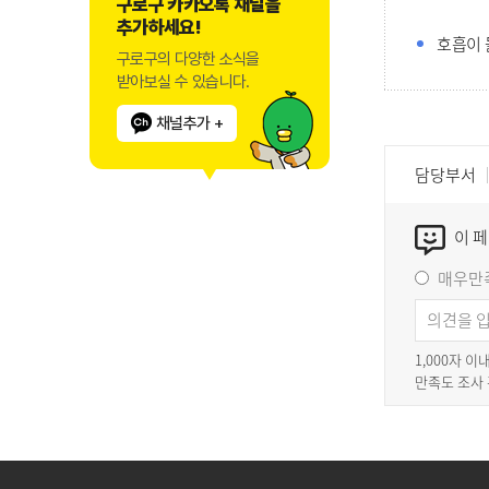
구로구 카카오톡 채널을
추가하세요!
호흡이 
구로구의 다양한 소식을
받아보실 수 있습니다.
채널추가 +
담당부서
이 
매우만
1,000자 
만족도 조사