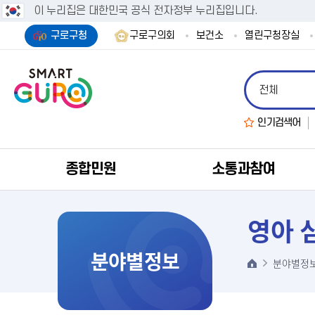
이 누리집은 대한민국 공식 전자정부 누리집입니다.
구로구청
구로구의회
보건소
열린구청장실
인기검색어
종합민원
소통과참여
영아 
분야별정보
분야별정