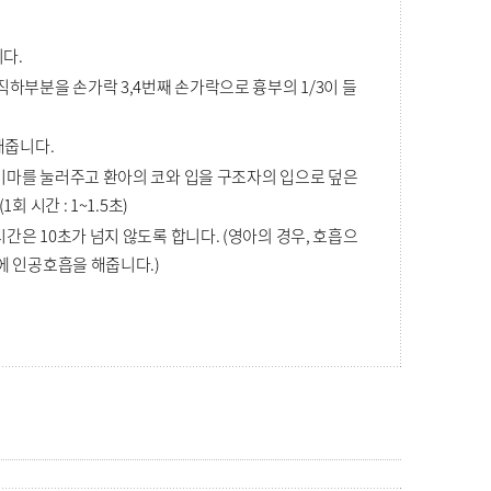
다.
하부분을 손가락 3,4번째 손가락으로 흉부의 1/3이 들
해줍니다.
이마를 눌러주고 환아의 코와 입을 구조자의 입으로 덮은
 시간 : 1~1.5초)
간은 10초가 넘지 않도록 합니다. (영아의 경우, 호흡으
에 인공호흡을 해줍니다.)