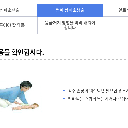
 심폐소생술
영아 심폐소생술
열로
응급처치 방법을 미리 배워야
 두어야 할 약품
합니다
반응을 확인합시다.
척추 손상이 의심되면 필요한 경우가
발바닥을 가볍게 두들기거나 꼬집