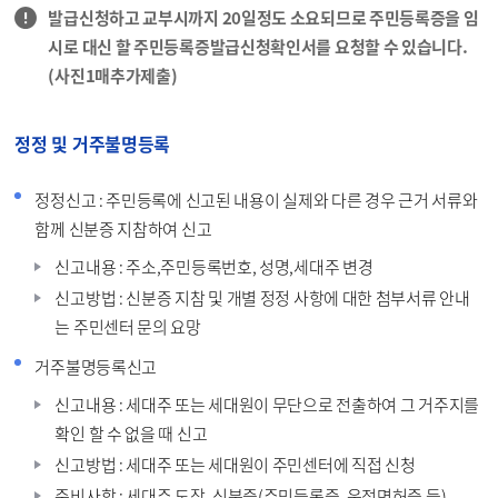
발급신청하고 교부시까지 20일정도 소요되므로 주민등록증을 임
시로 대신 할 주민등록증발급신청확인서를 요청할 수 있습니다.
(사진1매추가제출)
정정 및 거주불명등록
정정신고 : 주민등록에 신고된 내용이 실제와 다른 경우 근거 서류와
함께 신분증 지참하여 신고
신고내용 : 주소,주민등록번호, 성명,세대주 변경
신고방법 : 신분증 지참 및 개별 정정 사항에 대한 첨부서류 안내
는 주민센터 문의 요망
거주불명등록신고
신고내용 : 세대주 또는 세대원이 무단으로 전출하여 그 거주지를
확인 할 수 없을 때 신고
신고방법 : 세대주 또는 세대원이 주민센터에 직접 신청
준비사항 : 세대주 도장, 신분증(주민등록증, 운전면허증 등)