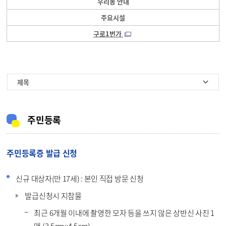
우리동 안내
주요시설
구로1번가
제목
주민등록
주민등록증 발급 신청
신규 대상자(만 17세) : 본인 직접 방문 신청
발급신청시 지참물
최근 6개월 이내에 촬영한 모자 등을 쓰지 않은 상반신 사진 1