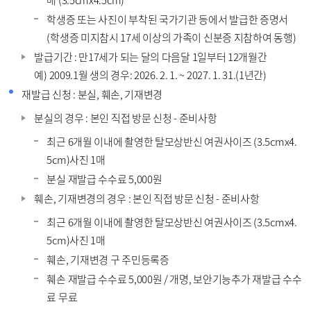
매 (3.5cmx4.5cm)
학생증 또는 사진이 부착된 국가기관 등에서 발급한 증명서
(학생증 미지참시 17세 이상의 가족이 신분증 지참하여 동행)
발급기간 : 만17세가 되는 달의 다음달 1일부터 12개월간
예) 2009.1월 생의 경우: 2026. 2. 1. ~ 2027. 1. 31.(1년간)
재발급 신청 : 분실, 훼손, 기재변경
분실의 경우 : 본인 직접 방문 신청 - 준비사항
최근 6개월 이내에 촬영한 탈모상반신 여권사이즈 (3.5cmx4.
5cm)사진 1매
분실 재발급 수수료 5,000원
훼손, 기재변경의 경우 : 본인 직접 방문 신청 - 준비사항
최근 6개월 이내에 촬영한 탈모상반신 여권사이즈 (3.5cmx4.
5cm)사진 1매
훼손, 기재변경 구 주민등록증
훼손 재발급 수수료 5,000원 / 개명, 보안기능추가 재발급 수수
료 무료