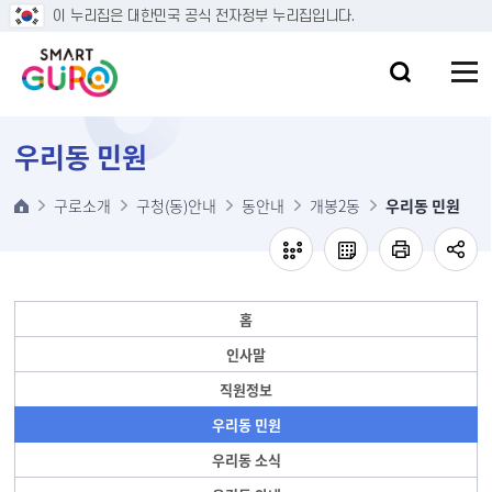
본문 바로가기
이 누리집은 대한민국 공식 전자정부 누리집입니다.
우리동 민원
구로소개
구청(동)안내
동안내
개봉2동
우리동 민원
홈
인사말
직원정보
우리동 민원
우리동 소식