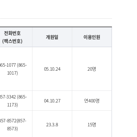
전화번호
개원일
이용인원
(팩스번호)
865-1077 (865-
05.10.24
20명
1017)
857-3342 (865-
04.10.27
연400명
1173)
857-8572(857-
23.3.8
15명
8573)