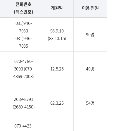
전화번호
개원일
이용 인원
(팩스번호)
031)946-
7033
98.9.10
90명
031)946-
(83.10.15)
7035
070-4786-
3003 (070-
12.5.25
40명
4369-7003)
2689-8791
02.3.25
54명
(2689-4150)
070-4423-