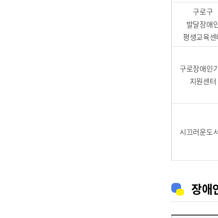
구로구
발달장애
평생교육센
구로장애인
지원센터
시끄러운도
장애