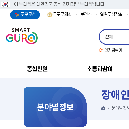
이 누리집은 대한민국 공식 전자정부 누리집입니다.
구로구청
구로구의회
보건소
열린구청장실
인기검색어
종합민원
소통과참여
장애
분야별정보
분야별정