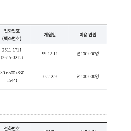
전화번호
개원일
이용 인원
(팩스번호)
2611-1711
99.12.11
연100,000명
(2615-0212)
830-6500 (830-
02.12.9
연100,000명
1544)
전화번호