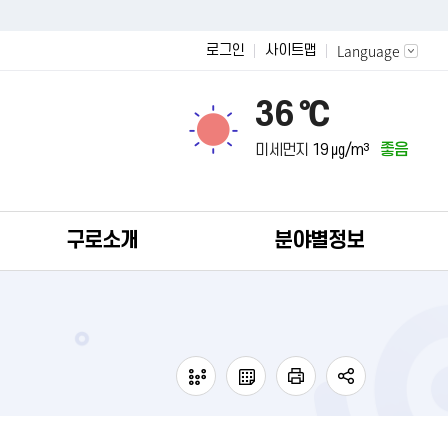
Language
로그인
사이트맵
36 ℃
미세먼지
19 ㎍/m³
좋음
구로소개
분야별정보