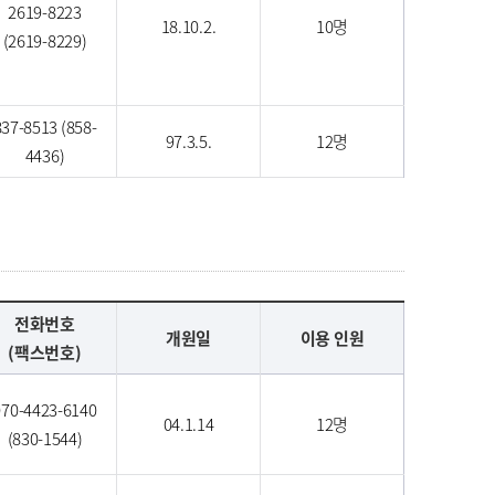
2619-8223
18.10.2.
10명
(2619-8229)
837-8513 (858-
97.3.5.
12명
4436)
전화번호
개원일
이용 인원
(팩스번호)
070-4423-6140
04.1.14
12명
(830-1544)