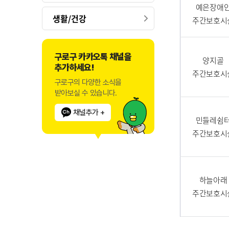
예은장애
생활/건강
주간보호시
구로구 카카오톡 채널을
양지골
추가하세요!
주간보호시
구로구의 다양한 소식을
받아보실 수 있습니다.
채널추가 +
민들레쉼
주간보호시
하늘아래
주간보호시