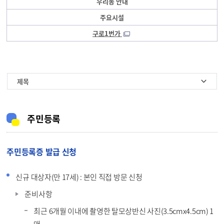
우리동 안내
주요시설
구로1번가
제목
주민등록
주민등록증 발급 신청
신규 대상자(만 17세) : 본인 직접 방문 신청
준비사항
최근 6개월 이내에 촬영한 탈모상반신 사진(3.5cmx4.5cm) 1