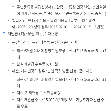
매
주민등록증 발급신청서 (노란종이 : 통장 인장 날인, 생년월일
이 기재된 학생증, 부 또는 모가 주민등록증 지참 동행 중 택 1)
발급기간 : 만17세가 되는 달의 다음달 1일부터 12개월간
예) 2005.1.20.생의 경우: 2023. 02. 01. ∼ 2024. 01. 31. (1년간)
재발급 신청 : 분실, 훼손, 기재변경
분실의 경우 : 본인 직접 방문 신청 - 준비사항
최근 6개월 이내에 촬영한 탈모상반신 사진 (3.5cmx4.5cm) 1
매
분실 재발급 수수료 5,000원
훼손, 기재변경의 경우 : 본인 직접 방문 신청 - 준비사항
최근 6개월 이내에 촬영한 탈모상반신 사진 (3.5cmx4.5cm) 1
매
훼손, 기재변경 구 주민등록증
훼손 재발급 수수료 5,000원 / 개명, 보안기능추가 재발급 수수
료 무료