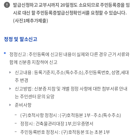
발급신청하고 교부시까지 20일정도 소요되므로 주민등록증을 임
시로 대신 할 주민등록증발급신청확인서를 요청할 수 있습니다.
(사진1매추가제출)
정정 및 말소신고
정정신고 : 주민등록에 신고된 내용이 실제와 다른 경우 근거 서류와
함께 신분증 지참하여 신고
신고내용 : 등록기준지,주소(특수주소),주민등록번호, 성명,세대
주 변경
신고방법 : 신분증 지참 및 개별 정정 사항에 대한 첨부서류 안내
는 주민센터 문의 요망
준비사항
(구)호적사항 정정시 : (구)호적등본 1부 - 주소(특수주소)
정정시 : 건축물관리대장 1부,인우증명서
주민등록번호 정정시 : (구)호적등본 또는 초본 1부