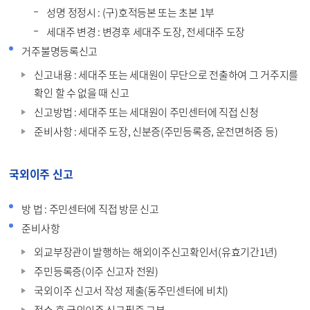
성명 정정시 : (구)호적등본 또는 초본 1부
세대주 변경 : 변경후 세대주 도장, 전세대주 도장
거주불명등록신고
신고내용 : 세대주 또는 세대원이 무단으로 전출하여 그 거주지를
확인 할 수 없을 때 신고
신고방법 : 세대주 또는 세대원이 주민센터에 직접 신청
준비사항 : 세대주 도장, 신분증(주민등록증, 운전면허증 등)
국외이주 신고
방 법 : 주민센터에 직접 방문 신고
준비사항
외교부장관이 발행하는 해외이주신고확인서(유효기간1년)
주민등록증(이주 신고자 전원)
국외이주 신고서 작성 제출(동주민센터에 비치)