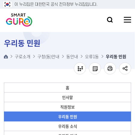
본문 바로가기
이 누리집은 대한민국 공식 전자정부 누리집입니다.
우리동 민원
구로소개
구청(동)안내
동안내
오류1동
우리동 민원
홈
인사말
직원정보
우리동 민원
우리동 소식