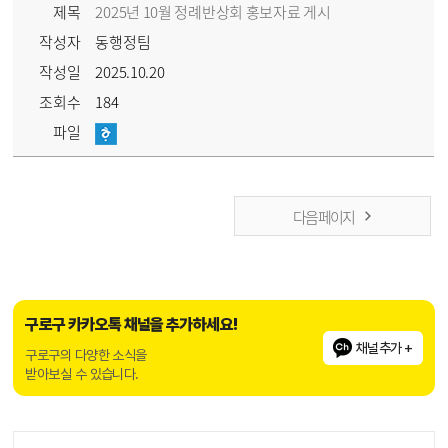
제목
2025년 10월 정례반상회 홍보자료 게시
작성자
동행정팀
작성일
2025.10.20
조회수
184
파일
다음 페이지
구로구 카카오톡 채널을 추가하세요!
채널추가 +
구로구의 다양한 소식을
받아보실 수 있습니다.