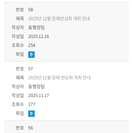
번호
58
제목
2025년 12월 정례반상회 개최 안내
작성자
동행정팀
작성일
2025.12.16
조회수
254
파일
번호
57
제목
2025년 11월 정례 반상회 개최 안내
작성자
동행정팀
작성일
2025.11.17
조회수
277
파일
번호
56