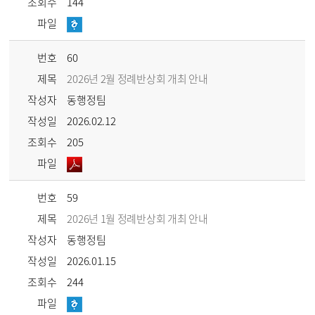
조회수
144
파일
번호
60
제목
2026년 2월 정례반상회 개최 안내
작성자
동행정팀
작성일
2026.02.12
조회수
205
파일
번호
59
제목
2026년 1월 정례반상회 개최 안내
작성자
동행정팀
작성일
2026.01.15
조회수
244
파일