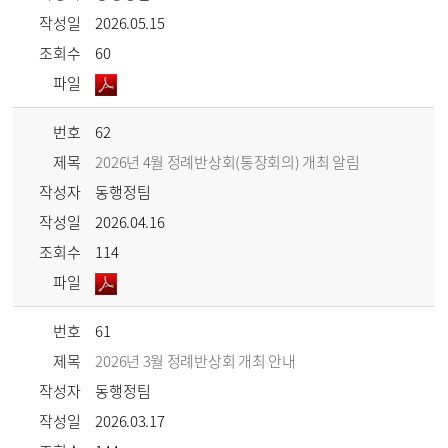
작성일
2026.05.15
조회수
60
파일
번호
62
제목
2026년 4월 정례반상회(통장회의) 개최 알림
작성자
동행정팀
작성일
2026.04.16
조회수
114
파일
번호
61
제목
2026년 3월 정례반상회 개최 안내
작성자
동행정팀
작성일
2026.03.17