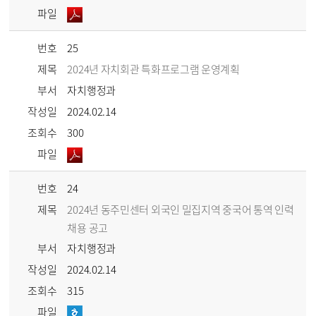
파일
번호
25
제목
2024년 자치회관 특화프로그램 운영계획
부서
자치행정과
작성일
2024.02.14
조회수
300
파일
번호
24
제목
2024년 동주민센터 외국인 밀집지역 중국어 통역 인력
채용 공고
부서
자치행정과
작성일
2024.02.14
조회수
315
파일