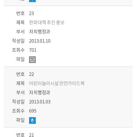
번호
23
제목
한파대책 추진 홍보
부서
자치행정과
작성일
2013.01.10
조회수
701
파일
번호
22
제목
어린이놀이시설 안전가이드북
부서
자치행정과
작성일
2013.01.03
조회수
695
파일
번호
21