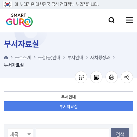
본문 바로가기
이 누리집은 대한민국 공식 전자정부 누리집입니다.
부서자료실
구로소개
구청(동)안내
부서안내
자치행정과
부서자료실
부서안내
부서자료실
검색