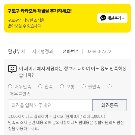
구로구 카카오톡 채널을 추가하세요!
채널추가 +
구로구의 다양한 소식을
받아보실 수 있습니다.
담당부서
자치행정과
전화번호
02-860-2322
이 페이지에서 제공하는 정보에 대하여 어느 정도 만족하셨
습니까?
매우만족
만족
보통
불만족
매우불만족
1,000자 이내로 입력하여 주십시오.(현재
0
자 / 최대 1,000자)
만족도 조사 관련 내용 외에 문의사항이나 민원내용은 종합민원의 민원신
청을 이용해주세요.