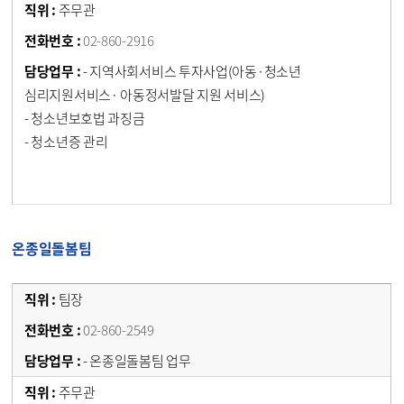
주무관
02-860-2916
- 지역사회서비스 투자사업(아동·청소년
심리지원서비스· 아동정서발달 지원 서비스)
- 청소년보호법 과징금
- 청소년증 관리
온종일돌봄팀
팀장
02-860-2549
- 온종일돌봄팀 업무
주무관