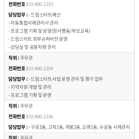
02-860-2233
- 드림스타트예산
- 아동통합사례관리사 관리
- 프로그램 기획 및 운영(정서행동/부모교육)
- 드림스타트 외부슈퍼비전 운영
- 상담실 및 공용차량 관리
주무관
02-860-2234
- 드림스타트사업 운영 관리 및 평가 업무
- 지역자원 개발 및 관리
- 프로그램 기획 및 운영
주무관
02-860-2236
- 구로1동, 고척1동, 개봉2동, 오류1동, 수궁동 사례관리
주무관