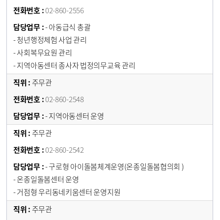
02-860-2556
- 아동급식 총괄
- 청년행정체험 사업 관리
- 사회복무요원 관리
- 지역아동센터 종사자 법정의무교육 관리
주무관
02-860-2548
- 지역아동센터 운영
주무관
02-860-2542
- 구로형 아이돌봄체계운영(온종일돌봄협의회 )
- 온종일돌봄센터 운영
- 거점형 우리동네키움센터 운영지원
주무관