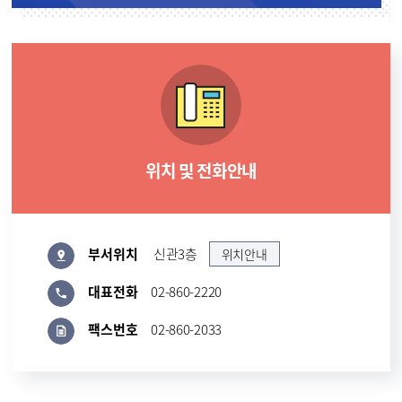
위치 및 전화안내
부서위치
신관3층
위치안내
대표전화
02-860-2220
팩스번호
02-860-2033