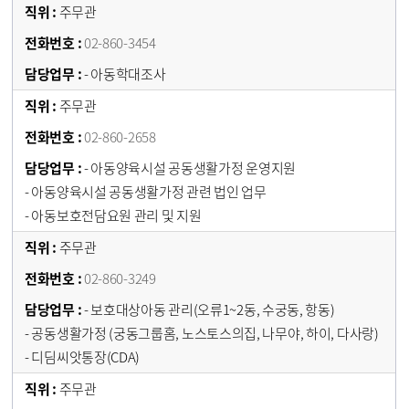
주무관
02-860-3454
- 아동학대조사
주무관
02-860-2658
- 아동양육시설 공동생활가정 운영지원
- 아동양육시설 공동생활가정 관련 법인 업무
- 아동보호전담요원 관리 및 지원
주무관
02-860-3249
- 보호대상아동 관리(오류1~2동, 수궁동, 항동)
- 공동생활가정 (궁동그룹홈, 노스토스의집, 나무야, 하이, 다사랑)
- 디딤씨앗통장(CDA)
주무관