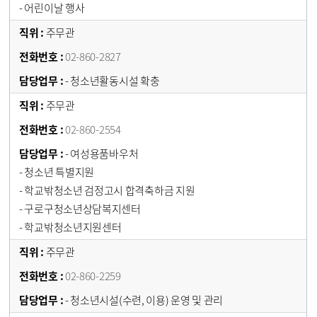
- 어린이날 행사
주무관
02-860-2827
- 청소년활동시설 확충
주무관
02-860-2554
- 여성용품바우처
- 청소년 특별지원
- 학교밖청소년 검정고시 합격축하금 지원
- 구로구청소년상담복지센터
- 학교밖청소년지원센터
주무관
02-860-2259
- 청소년시설(수련, 이용) 운영 및 관리