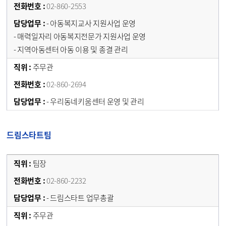
02-860-2553
- 아동복지교사 지원사업 운영
- 매력일자리 아동복지전문가 지원사업 운영
- 지역아동센터 아동 이용 및 종결 관리
주무관
02-860-2694
- 우리동네키움센터 운영 및 관리
드림스타트팀
팀장
02-860-2232
- 드림스타트 업무총괄
주무관