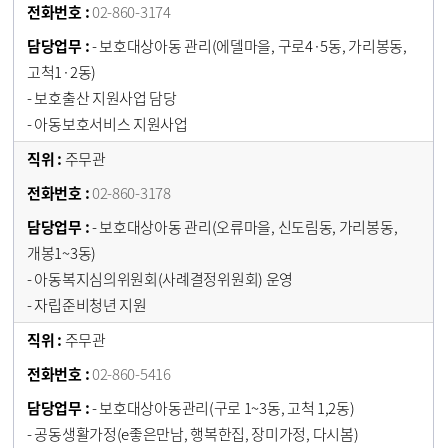
02-860-3174
- 보호대상아동 관리(에델마을, 구로4·5동, 가리봉동,
고척1·2동)
- 보호출산 지원사업 담당
- 아동보호서비스 지원사업
주무관
02-860-3178
- 보호대상아동 관리(오류마을, 신도림동, 가리봉동,
개봉1~3동)
- 아동복지심의위원회(사례결정위원회) 운영
- 자립준비청년 지원
주무관
02-860-5416
- 보호대상아동관리(구로 1~3동, 고척 1,2동)
- 공동생활가정(e좋은만남, 행복한집, 장미가정, 다시봄)