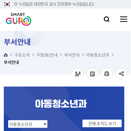
본문 바로가기
이 누리집은 대한민국 공식 전자정부 누리집입니다.
부서안내
구로소개
구청(동)안내
부서안내
아동청소년과
부서안내
전체 조직도 보기