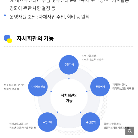
에 대한 주민의견 수렴 및 주민의 문화·복지·편익증진 · 자치활동
강화에 관한 사항 결정 등
운영재원 조달 : 자체사업 수입, 회비 등 원칙
자치회관의 기능