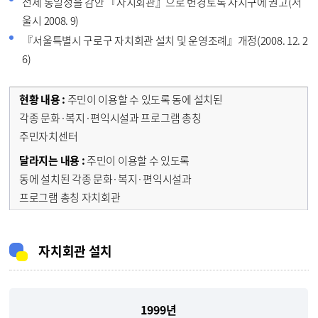
전체 통일성을 감안 『자치회관』으로 변경토록 자치구에 권고(서
울시 2008. 9)
『서울특별시 구로구 자치회관 설치 및 운영조례』개정(2008. 12. 2
6)
주민이 이용할 수 있도록 동에 설치된
각종 문화·복지·편익시설과 프로그램 총칭
주민자치센터
주민이 이용할 수 있도록
동에 설치된 각종 문화·복지·편익시설과
프로그램 총칭 자치회관
자치회관 설치
1999년