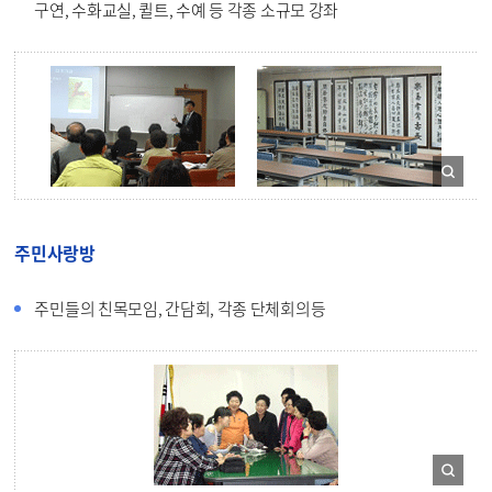
구연, 수화교실, 퀼트, 수예 등 각종 소규모 강좌
주민사랑방
주민들의 친목모임, 간담회, 각종 단체회의등