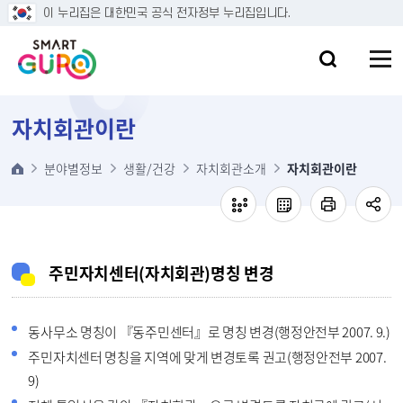
본문 바로가기
이 누리집은 대한민국 공식 전자정부 누리집입니다.
자치회관이란
분야별정보
생활/건강
자치회관소개
자치회관이란
주민자치센터(자치회관)명칭 변경
동사무소 명칭이 『동주민센터』로 명칭 변경(행정안전부 2007. 9.)
주민자치센터 명칭을 지역에 맞게 변경토록 권고(행정안전부 2007.
9)