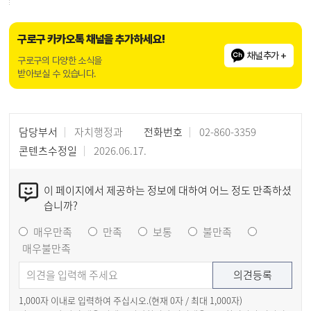
구로구 카카오톡 채널을 추가하세요!
채널추가 +
구로구의 다양한 소식을
받아보실 수 있습니다.
담당부서
자치행정과
전화번호
02-860-3359
콘텐츠수정일
2026.06.17.
이 페이지에서 제공하는 정보에 대하여 어느 정도 만족하셨
습니까?
매우만족
만족
보통
불만족
매우불만족
1,000자 이내로 입력하여 주십시오.(현재
0
자 / 최대 1,000자)