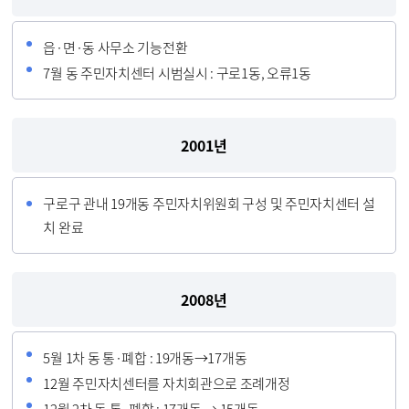
읍·면·동 사무소 기능전환
7월 동 주민자치센터 시범실시 : 구로1동, 오류1동
2001년
구로구 관내 19개동 주민자치위원회 구성 및 주민자치센터 설
치 완료
2008년
5월 1차 동 통·폐합 : 19개동→17개동
12월 주민자치센터를 자치회관으로 조례개정