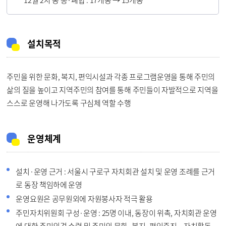
12월 2차 동 통·폐합 : 17개동 → 15개동
설치목적
주민을 위한 문화, 복지, 편익시설과 각종 프로그램운영을 통해 주민의
삶의 질을 높이고 지역주민의 참여를 통해 주민들이 자발적으로 지역을
스스로 운영해 나가도록 구심체 역할 수행
운영체계
설치·운영 근거 : 서울시 구로구 자치회관 설치 및 운영 조례를 근거
로 동장 책임하에 운영
운영요원은 공무원외에 자원봉사자 적극 활용
주민자치위원회 구성·운영 : 25명 이내, 동장이 위촉, 자치회관 운영