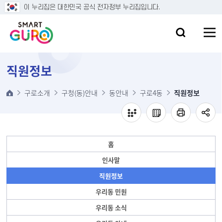
본문 바로가기
이 누리집은 대한민국 공식 전자정부 누리집입니다.
직원정보
구로소개
구청(동)안내
동안내
구로4동
직원정보
홈
인사말
직원정보
우리동 민원
우리동 소식