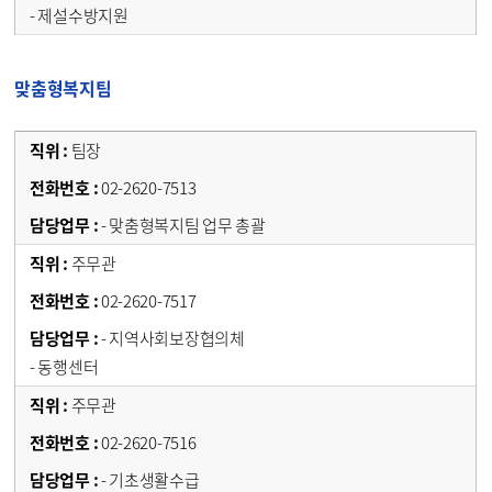
- 제설수방지원
맞춤형복지팀
팀장
02-2620-7513
- 맞춤형복지팀 업무 총괄
주무관
02-2620-7517
- 지역사회보장협의체
- 동행센터
주무관
02-2620-7516
- 기초생활수급