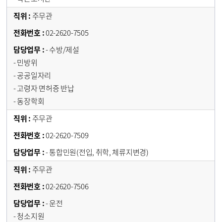
주무관
02-2620-7505
- 수방/제설
- 민방위
- 공공일자리
- 고령자 면허증 반납
- 동장학회
주무관
02-2620-7509
- 통합민원(전입, 취학, 체류지변경)
주무관
02-2620-7506
- 운전
- 청소지원