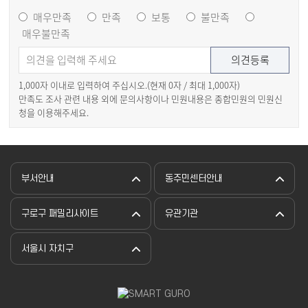
매우만족
만족
보통
불만족
매우불만족
1,000자 이내로 입력하여 주십시오.(현재
0
자 / 최대 1,000자)
만족도 조사 관련 내용 외에 문의사항이나 민원내용은 종합민원의 민원신
청을 이용해주세요.
부서안내
동주민센터안내
구로구 패밀리사이트
유관기관
서울시 자치구