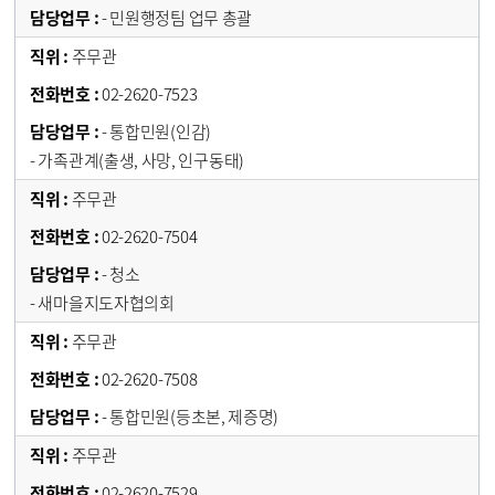
- 민원행정팀 업무 총괄
주무관
02-2620-7523
- 통합민원(인감)
- 가족관계(출생, 사망, 인구동태)
주무관
02-2620-7504
- 청소
- 새마을지도자협의회
주무관
02-2620-7508
- 통합민원(등초본, 제증명)
주무관
02-2620-7529