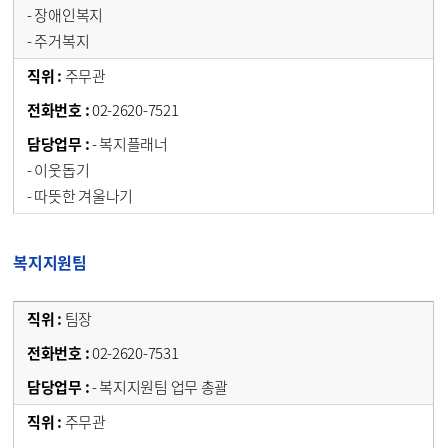
- 장애인복지
- 주거복지
주무관
02-2620-7521
- 복지플래너
- 이웃돕기
- 따뜻한 겨울나기
복지지원팀
팀장
02-2620-7531
- 복지지원팀 업무 총괄
주무관