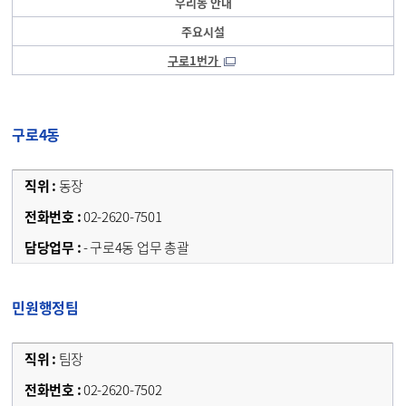
우리동 안내
주요시설
구로1번가
구로4동
동장
02-2620-7501
- 구로4동 업무 총괄
민원행정팀
팀장
02-2620-7502