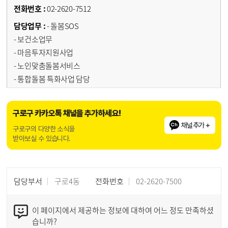
02-2620-7512
- 돌봄SOS
- 보건소업무
- 마음투자지원사업
- 노인맞춤돌봄서비스
- 통합돌봄 특화사업 담당
구로구 카카오톡 채널을 추가하세요!
채널추가 +
구로구의 다양한 소식을
받아보실 수 있습니다.
담당부서
구로4동
전화번호
02-2620-7500
이 페이지에서 제공하는 정보에 대하여 어느 정도 만족하셨
습니까?