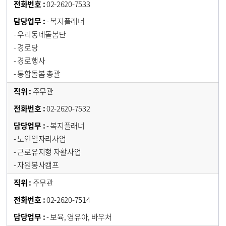
02-2620-7533
- 복지플래너
- 우리동네돌봄단
- 경로당
- 경로행사
- 통합돌봄 총괄
주무관
02-2620-7532
- 복지플래너
- 노인일자리사업
- 근로유지형 자활사업
- 자원봉사캠프
주무관
02-2620-7514
- 보육, 영유아, 바우처