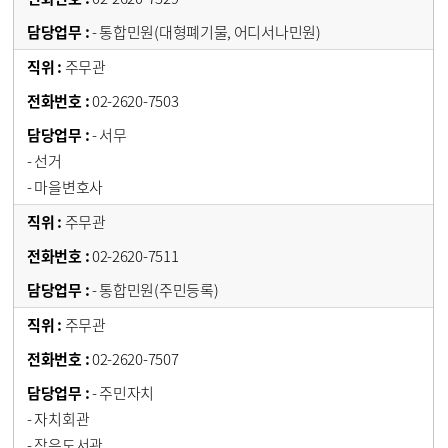
- 통합민원(대형폐기물, 어디서나민원)
주무관
02-2620-7503
- 서무
- 선거
- 마을변호사
주무관
02-2620-7511
- 통합민원(주민등록)
주무관
02-2620-7507
- 주민자치
- 자치회관
- 작은도서관