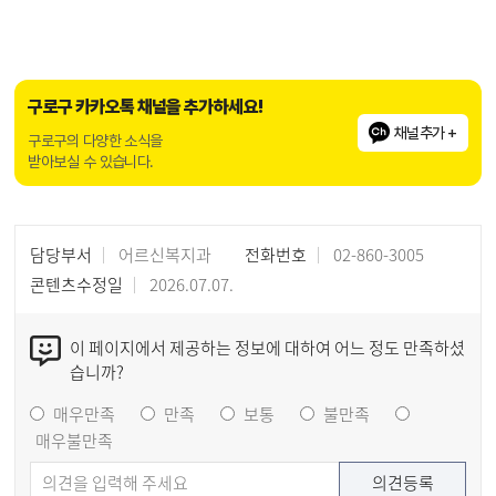
구로구 카카오톡 채널을 추가하세요!
채널추가 +
구로구의 다양한 소식을
받아보실 수 있습니다.
담당부서
어르신복지과
전화번호
02-860-3005
콘텐츠수정일
2026.07.07.
이 페이지에서 제공하는 정보에 대하여 어느 정도 만족하셨
습니까?
매우만족
만족
보통
불만족
매우불만족