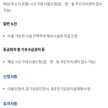
해당(주소지 관할) 시군구에 이용신청(읍ㆍ면ㆍ동 주민자치센터 접수
가능)
일반 노인
이용 가능한 시설 선택하여 해당시설에 직접 신청
등급외자 중 기초수급권자 등
해당 시군구에 이용신청(읍ㆍ면ㆍ동 주민자치센터 접수 가능)
신청서류
이용신청서, 장기요양인정서, 표준장기요양이용계획서 등
유의사항