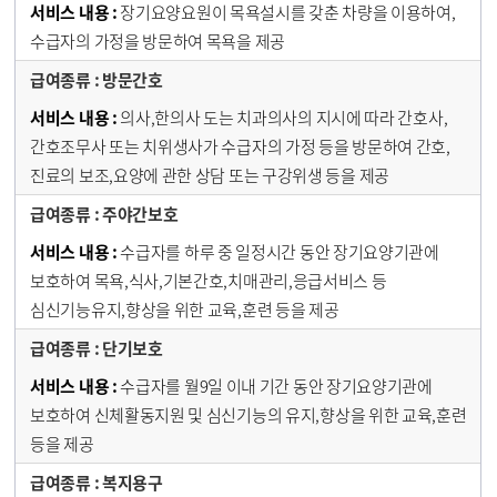
장기요양요원이 목욕설시를 갖춘 차량을 이용하여,
수급자의 가정을 방문하여 목욕을 제공
방문간호
의사,한의사 도는 치과의사의 지시에 따라 간호사,
간호조무사 또는 치위생사가 수급자의 가정 등을 방문하여 간호,
진료의 보조,요양에 관한 상담 또는 구강위생 등을 제공
주야간보호
수급자를 하루 중 일정시간 동안 장기요양기관에
보호하여 목욕,식사,기본간호,치매관리,응급서비스 등
심신기능유지,향상을 위한 교육,훈련 등을 제공
단기보호
수급자를 월9일 이내 기간 동안 장기요양기관에
보호하여 신체활동지원 및 심신기능의 유지,향상을 위한 교육,훈련
등을 제공
복지용구