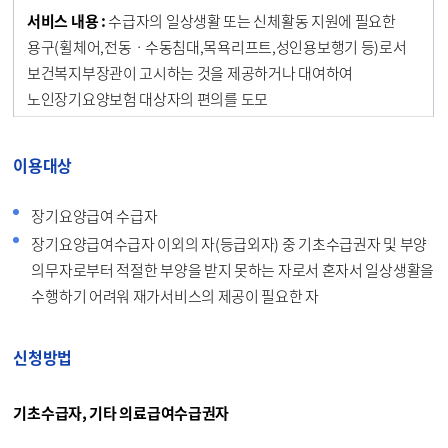
수급자의 일상생활 또는 신체활동 지원에 필요한
용구(휠체어,전동ㆍ수동침대,목욕리프트,성인용보행기 등)로서
보건복지부장관이 고시하는 것을 제공하거나 대여하여
노인장기요양보험 대상자의 편의를 도모
이용대상
장기요양급여 수급자
장기요양급여수급자 이외의 자(등급외자) 중 기초수급권자 및 부양
의무자로부터 적절한 부양을 받지 못하는 자로서 혼자서 일상생활을
수행하기 어려워 재가서비스의 제공이 필요한 자
신청방법
기초수급자, 기타 의료급여수급권자