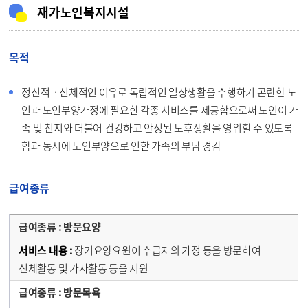
재가노인복지시설
목적
정신적ㆍ신체적인 이유로 독립적인 일상생활을 수행하기 곤란한 노
인과 노인부양가정에 필요한 각종 서비스를 제공함으로써 노인이 가
족 및 친지와 더불어 건강하고 안정된 노후생활을 영위할 수 있도록
함과 동시에 노인부양으로 인한 가족의 부담 경감
급여종류
방문요양
장기요양요원이 수급자의 가정 등을 방문하여
신체활동 및 가사활동 등을 지원
방문목욕