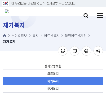
본문 바로가기
이 누리집은 대한민국 공식 전자정부 누리집입니다.
재가복지
분야별정보
복지
어르신복지
불편어르신지원
재가복지
장기요양보험
의료복지
재가복지
주거복지