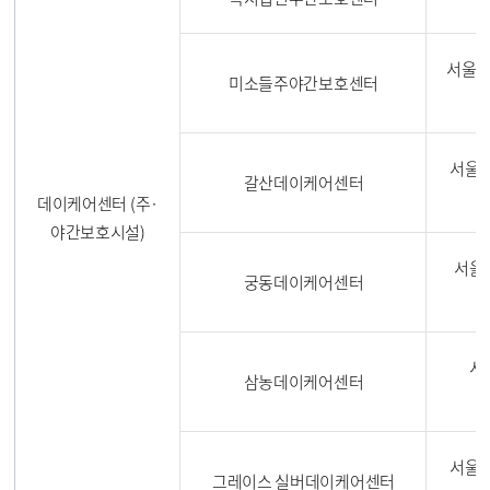
서울특
미소들주야간보호센터
서울특
갈산데이케어센터
데이케어센터 (주·
야간보호시설)
서울특
궁동데이케어센터
서
삼농데이케어센터
서울특
그레이스 실버데이케어센터