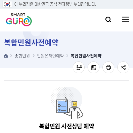
본문 바로가기
이 누리집은 대한민국 공식 전자정부 누리집입니다.
복합민원사전예약
종합민원
민원온라인예약
복합민원사전예약
복합민원 사전상담 예약