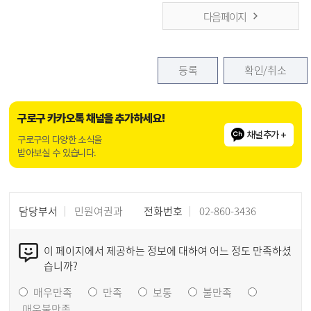
다음 페이지
등록
확인/취소
구로구 카카오톡 채널을 추가하세요!
채널추가 +
구로구의 다양한 소식을
받아보실 수 있습니다.
담당부서
민원여권과
전화번호
02-860-3436
이 페이지에서 제공하는 정보에 대하여 어느 정도 만족하셨
습니까?
매우만족
만족
보통
불만족
매우불만족