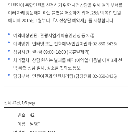
민원인이 복합민원을 신청하기 위한 사전상담을 위해 여러 부서를
여러 차례 방문해야 하는 불편을 해소하기 위해, 25종의 복합민원
에 대해 2015년 1월부터 「사전상담 예약제」를 시행합니다.
예약대상민원 : 관광사업계획승인신청 등 25종
예약방법 : 인터넷 또는 전화예약(민원여권과 02-860-3436)
상담시간 : 월~금 09:00~18:00 (공휴일제외)
처리절차 : 상담 원하는 날짜를 예약(예약일 다음날 이후 3개 선
택)하면 상담 일시․장소를 전화로 통보
담당부서 : 민원여권과 민원처리팀 (담당전화 02-860-3436)
전체
42건
, 1/5 page
번호
42
이름
남영*