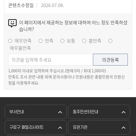
콘텐츠수정일
2026.07.08.
이 페이지에서 제공하는 정보에 대하여 어느 정도 만족하셨
습니까?
매우만족
만족
보통
불만족
매우불만족
1,000자 이내로 입력하여 주십시오.(현재
0
자 / 최대 1,000자)
만족도 조사 관련 내용 외에 문의사항이나 민원내용은 종합민원의 민원신
청을 이용해주세요.
부서안내
동주민센터안내
구로구 패밀리사이트
유관기관