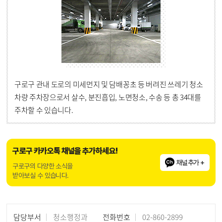
구로구 관내 도로의 미세먼지 및 담배꽁초 등 버려진 쓰레기 청소
차량 주차장으로서 살수, 분진흡입, 노면청소, 수송 등 총 34대를
주차할 수 있습니다.
구로구 카카오톡 채널을 추가하세요!
채널추가 +
구로구의 다양한 소식을
받아보실 수 있습니다.
담당부서
청소행정과
전화번호
02-860-2899