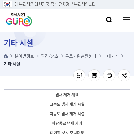
본문 바로가기
이 누리집은 대한민국 공식 전자정부 누리집입니다.
기타 시설
분야별정보
환경/청소
구로자원순환센터
부대시설
기타 시설
냄새 제거 개요
고농도 냄새 제거 시설
저농도 냄새 제거 시설
차랑통로 냄새 제거
대기질 상시 모니터링