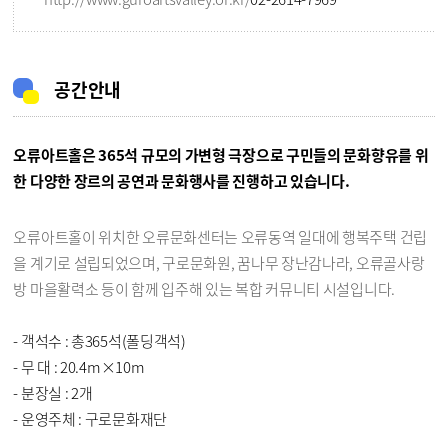
공간안내
오류아트홀은 365석 규모의 가변형 극장으로 구민들의 문화향유를 위
한 다양한 장르의 공연과 문화행사를 진행하고 있습니다.
오류아트홀이 위치한 오류문화센터는 오류동역 일대에 행복주택 건립
을 계기로 설립되었으며, 구로문화원, 꿈나무 장난감나라, 오류골사랑
방 마을활력소 등이 함께 입주해 있는 복합 커뮤니티 시설입니다.
- 객석수 : 총365석(폴딩객석)
- 무 대 : 20.4m×10m
- 분장실 : 2개
- 운영주체 : 구로문화재단