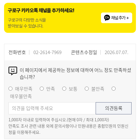
구로구 카카오톡 채널을 추가하세요!
채널추가 +
구로구의 다양한 소식을
받아보실 수 있습니다.
전화번호
02-2614-7969
콘텐츠수정일
2026.07.07.
이 페이지에서 제공하는 정보에 대하여 어느 정도 만족하셨
습니까?
매우만족
만족
보통
불만족
매우불만족
1,000자 이내로 입력하여 주십시오.(현재
0
자 / 최대 1,000자)
만족도 조사 관련 내용 외에 문의사항이나 민원내용은 종합민원의 민원신
청을 이용해주세요.