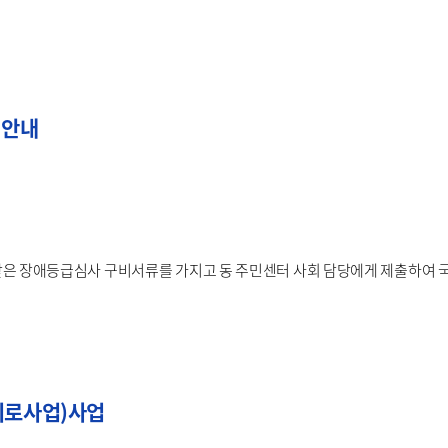
 안내
은 장애등급심사 구비서류를 가지고 동 주민센터 사회 담당에게 제출하여 국
취로사업)사업