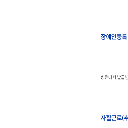
장애인등록
병원에서 발급받
자활근로(