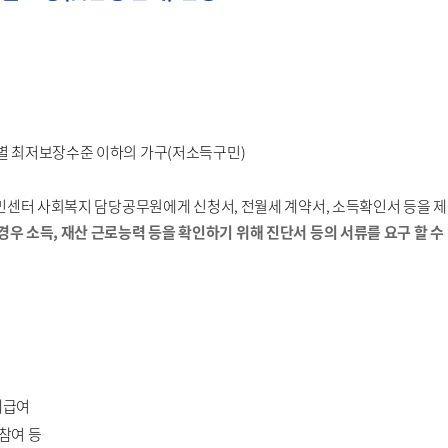
 최저보장수준 이하의 가구(저소득구민)
민센터 사회복지 담당공무원에게 신청서, 전월세 계약서, 소득확인서 등을 
경우 소득, 재산 근로능력 등을 확인하기 위해 진단서 등의 서류를 요구 할 수
제급여
참여 등