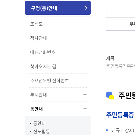
구청(동)안내
조직도
우
청사안내
대표전화번호
제목
주민등록
가족관
찾아오시는 길
주요업무별 전화번호
주민
부서안내
동안내
주민등록증
동안내
신규 대상자(만
신도림동