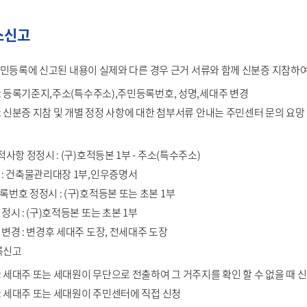
소신고
주민등록에 신고된 내용이 실제와 다른 경우 근거 서류와 함께 신분증 지참하
: 등록기준지,주소(특수주소),주민등록번호, 성명,세대주 변경
: 신분증 지참 및 개별 정정 사항에 대한 첨부서류 안내는 주민센터 문의 요망
적사항 정정시 : (구)호적등본 1부 - 주소(특수주소)
 : 건축물관리대장 1부,인우증명서
번호 정정시 : (구)호적등본 또는 초본 1부
정시 : (구)호적등본 또는 초본 1부
변경 : 변경후 세대주 도장, 전세대주 도장
록신고
: 세대주 또는 세대원이 무단으로 전출하여 그 거주지를 확인 할 수 없을 때 
: 세대주 또는 세대원이 주민센터에 직접 신청