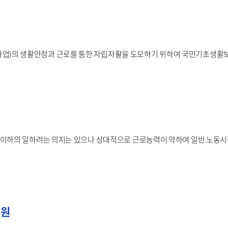
업)의 생활안정과 근로를 통한 자립자활을 도모하기 위하여 국민기초생활보
5세 이하의 일하려는 의지는 있으나 상대적으로 근로능력이 약하여 일반 노동
지원