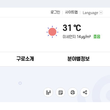
Language
로그인
사이트맵
31 ℃
미세먼지
14 ㎍/m³
좋음
구로소개
분야별정보