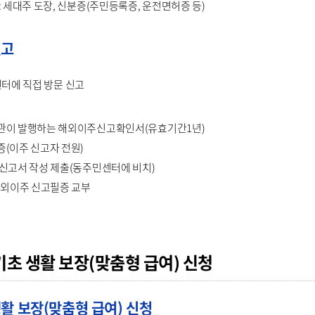
: 세대주 도장, 신분증(주민등록증, 운전면허증 등)
신고
민센터에 직접 방문 신고
관이 발행하는 해외이주신고확인서(유효기간1년)
(이주 신고자 전원)
신고서 작성 제출(동주민센터에 비치)
국외이주 신고필증 교부
초 생활 보장(맞춤형 급여) 신청
활 보장(맞춤형 급여) 신청