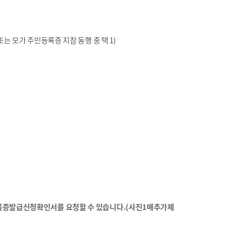
는 모가 주민등록증 지참 동행 중 택 1)
록증발급신청확인서를 요청할 수 있습니다.(사진1매추가제