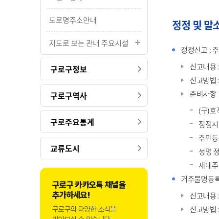
도로명주소안내
정정 및 말
지도로 보는 관내 주요시설
정정신고 : 
신고내용 
구로구정보
신고방법 
준비사항
구로구역사
(구)호
구로주요통계
정정시
주민등록
교류도시
성명 정
세대주 
거주불명등
구로구 카카오톡 채널을
신고내용 
추가하세요!
신고방법 
구로구의 다양한 소식을