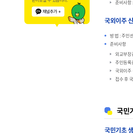
받아보실 수 있습니다.
준비사항 
채널추가 +
국외이주 
방 법 : 주
준비사항
외교부장
주민등록증
국외이주 
접수 후 
국민기
국민기초 생