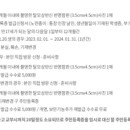
개월 이내에 촬영한 탈모상반신 반명함판 (3.5cmx4.5cm)사진 1매
증 발급신청서 (노란종이 : 통장 인장 날인, 생년월일이 기재된 학생증, 부 또
: 만17세가 되는 달의 다음달 1일부터 12개월간
1.20.생의 경우: 2023. 02. 01. ∼ 2024. 01. 31. (1년간)
 분실, 훼손, 기재변경
 : 본인 직접 방문 신청 - 준비사항
개월 이내에 촬영한 탈모상반신 반명함판 (3.5cmx4.5cm)사진 1매
발급 수수료 5,000원
변경의 경우 : 본인 직접 방문 신청 - 준비사항
개월 이내에 촬영한 탈모상반신 반명함판 (3.5cmx4.5cm)사진 1매
 기재변경 구 주민등록증
발급 수수료 5,000원 / 개명, 보안기능추가 재발급 수수료 무료
고 교부시까지 20일정도 소요되므로 주민등록증을 임시로 대신 할 주민등