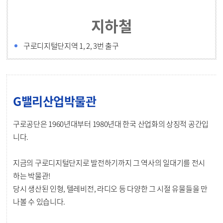
지하철
구로디지털단지역 1, 2, 3번 출구
G밸리산업박물관
구로공단은 1960년대부터 1980년대 한국 산업화의 상징적 공간입
니다.
지금의 구로디지털단지로 발전하기까지 그 역사의 일대기를 전시
하는 박물관!
당시 생산된 인형, 텔레비전, 라디오 등 다양한 그 시절 유물들을 만
나볼 수 있습니다.