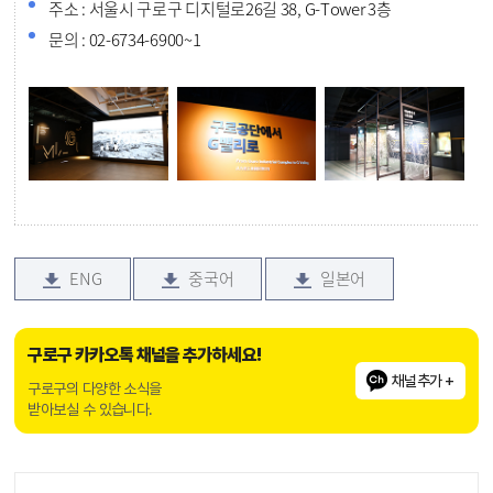
주소 : 서울시 구로구 디지털로26길 38, G-Tower 3층
문의 : 02-6734-6900~1
ENG
중국어
일본어
구로구 카카오톡 채널을 추가하세요!
채널추가 +
구로구의 다양한 소식을
받아보실 수 있습니다.