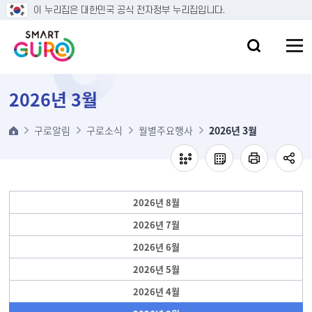
본문 바로가기
이 누리집은 대한민국 공식 전자정부 누리집입니다.
2026년 3월
구로알림
구로소식
월별주요행사
2026년 3월
2026년 8월
2026년 7월
2026년 6월
2026년 5월
2026년 4월