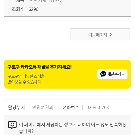
조회수
6296
다음 페이지
구로구 카카오톡 채널을 추가하세요!
채널추가 +
구로구의 다양한 소식을
받아보실 수 있습니다.
담당부서
민원여권과
전화번호
02-860-2681
이 페이지에서 제공하는 정보에 대하여 어느 정도 만족하셨
습니까?