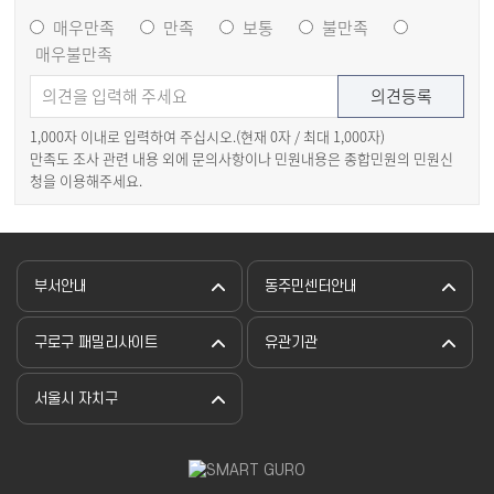
매우만족
만족
보통
불만족
매우불만족
1,000자 이내로 입력하여 주십시오.(현재
0
자 / 최대 1,000자)
만족도 조사 관련 내용 외에 문의사항이나 민원내용은 종합민원의 민원신
청을 이용해주세요.
부서안내
동주민센터안내
구로구 패밀리사이트
유관기관
서울시 자치구