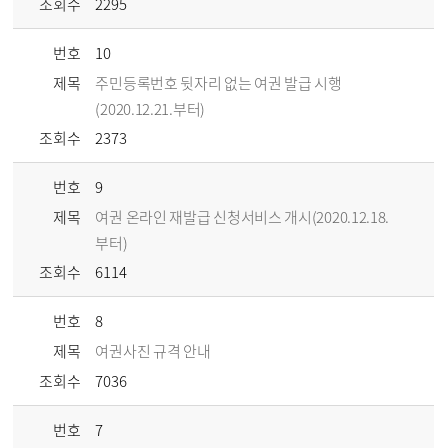
조회수
2295
번호
10
제목
주민등록번호 뒷자리 없는 여권 발급 시행
(2020.12.21.부터)
조회수
2373
번호
9
제목
여권 온라인 재발급 신청서비스 개시(2020.12.18.
부터)
조회수
6114
번호
8
제목
여권사진 규격 안내
조회수
7036
번호
7