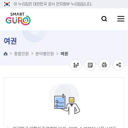
본문 바로가기
이 누리집은 대한민국 공식 전자정부 누리집입니다.
여권
종합민원
분야별민원
여권