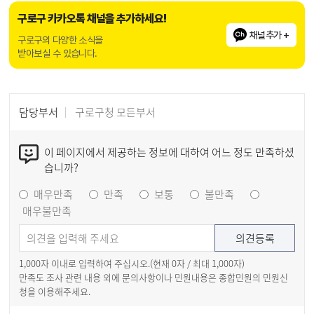
구로구 카카오톡 채널을 추가하세요!
채널추가 +
구로구의 다양한 소식을
받아보실 수 있습니다.
담당부서
구로구청 모든부서
이 페이지에서 제공하는 정보에 대하여 어느 정도 만족하셨
습니까?
매우만족
만족
보통
불만족
매우불만족
1,000자 이내로 입력하여 주십시오.(현재
0
자 / 최대 1,000자)
만족도 조사 관련 내용 외에 문의사항이나 민원내용은 종합민원의 민원신
청을 이용해주세요.