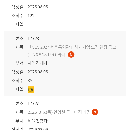
작성일
2026.08.06
조회수
122
파일
번호
17728
제목
「CES 2027 서울통합관」참가기업 모집 연장 공고
(＇26.8.28 14:00까지)
부서
지역경제과
작성일
2026.08.06
조회수
85
파일
번호
17727
제목
2026. 8. 6.(목) 안양천 물놀이장 개장
부서
체육진흥과
작성일
2026.08.06