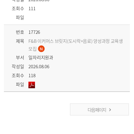
조회수
111
파일
번호
17726
제목
F&B 이커머스 브릿지(도시락+음료) 양성과정 교육생
모집
부서
일자리지원과
작성일
2026.08.06
조회수
118
파일
다음 페이지