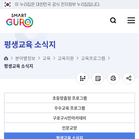
본문 바로가기
이 누리집은 대한민국 공식 전자정부 누리집입니다.
평생교육 소식지
분야별정보
교육
교육지원
교육프로그램
평생교육 소식지
초등맞춤형 프로그램
우수교육 프로그램
구로구시민아카데미
인문교양
평생교육 소식지