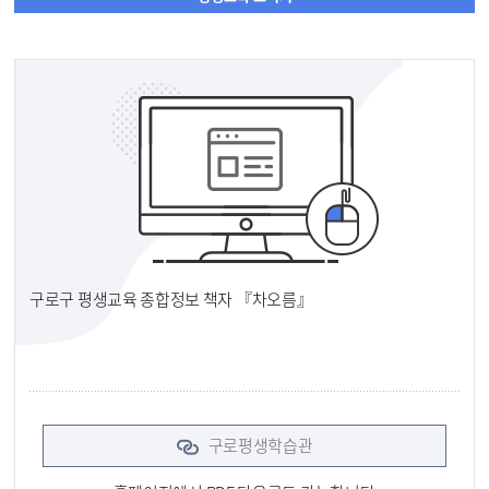
구로구 평생교육 종합정보 책자 『차오름』
구로평생학습관