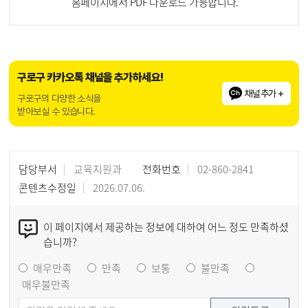
홈페이지에서 PDF 다운로드 가능합니다.
구로구 카카오톡 채널을 추가하세요!
채널추가 +
구로구의 다양한 소식을
받아보실 수 있습니다.
담당부서
교육지원과
전화번호
02-860-2841
콘텐츠수정일
2026.07.06.
이 페이지에서 제공하는 정보에 대하여 어느 정도 만족하셨
습니까?
매우만족
만족
보통
불만족
매우불만족