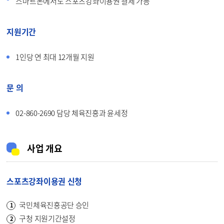
스마트폰에서도 스포츠강좌이용권 결제 가능
지원기간
1인당 연 최대 12개월 지원
문 의
02-860-2690 담당 체육진흥과 윤세정
사업 개요
스포츠강좌이용권 신청
국민체육진흥공단 승인
구청 지원기간설정