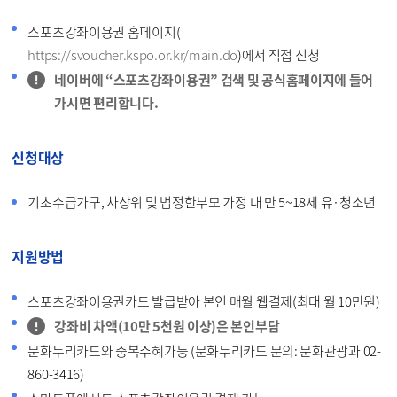
스포츠강좌이용권 홈페이지(
https://svoucher.kspo.or.kr/main.do
)에서 직접 신청
네이버에 “스포츠강좌이용권” 검색 및 공식홈페이지에 들어
가시면 편리합니다.
신청대상
기초수급가구, 차상위 및 법정한부모 가정 내 만 5~18세 유·청소년
지원방법
스포츠강좌이용권카드 발급받아 본인 매월 웹결제(최대 월 10만원)
강좌비 차액(10만 5천원 이상)은 본인부담
문화누리카드와 중복수혜가능 (문화누리카드 문의: 문화관광과 02-
860-3416)