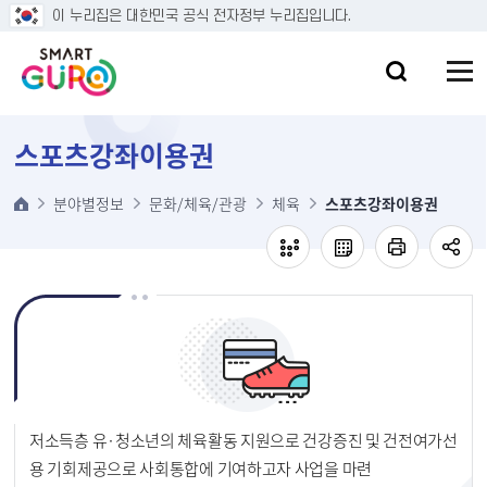
본문 바로가기
이 누리집은 대한민국 공식 전자정부 누리집입니다.
스포츠강좌이용권
분야별정보
문화/체육/관광
체육
스포츠강좌이용권
저소득층 유·청소년의 체육활동 지원으로 건강증진 및 건전여가선
용 기회제공으로 사회통합에 기여하고자 사업을 마련