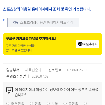
스포츠강좌이용권 홈페이지에서 조회 및 확인 가능합니다.
스포츠강좌이용권 홈페이지 바로가기
구로구 카카오톡 채널을 추가하세요!
채널추가 +
구로구의 다양한 소식을
받아보실 수 있습니다.
담당부서
체육진흥과
전화번호
02-860-2690
콘텐츠수정일
2026.07.07.
이 페이지에서 제공하는 정보에 대하여 어느 정도 만족하셨
습니까?
매우만족
만족
보통
불만족