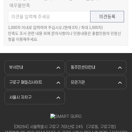
매우불만족
1,000자 이내로 입력하여 주십시오.(현재
0
자 / 최대 1,000자)
만족도 조사 관련 내용 외에 문의사항이나 민원내용은 종합민원의 민원신
청을 이용해주세요.
부서안내
동주민센터안내
구로구 패밀리사이트
유관기관
서울시 자치구
[08284] 서울특별시 구로구 가마산로 245 （구로동, 구로구청）