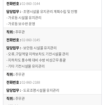
02-860-3144
- 조명시설물 유지관리 계획수립 및 진행
- 가로등 시설물 유지관리
- 가로등 보수반 운영
주무관
02-860-3145
- 보안등 시설물 유지관리
- 오류,구일역앞 지하보차도 기전시설물 관리
- 지하차도 풍수해 대비 수방 비상근무 총괄
- 기타 기전시설물 유지관리
주무관
02-860-2188
- 도로조명시설물 유지관리
주무관