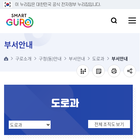
본문 바로가기
이 누리집은 대한민국 공식 전자정부 누리집입니다.
부서안내
구로소개
구청(동)안내
부서안내
도로과
부서안내
전체 조직도 보기