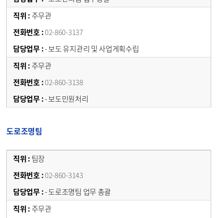
주무관
02-860-3137
- 보도 유지관리 및 사업게획수립
주무관
02-860-3138
- 보도민원처리
도로조명팀
팀장
02-860-3143
- 도로조명팀 업무 총괄
주무관