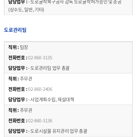
- 도로굴착복구공사 감독 도로굴착허가승인 및 준공
(상수도, 일반, 기타)
도로관리팀
팀장
02-860-3135
- 도로관리팀 업무 총괄
주무관
02-860-2406
- 사업계획수립, 제설대책
주무관
02-860-3136
- 도로시설물 유지관리 업무 총괄