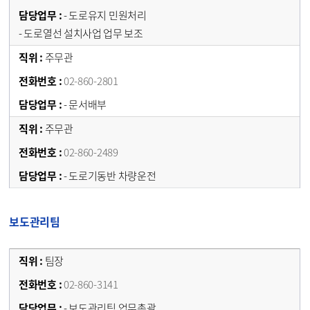
- 도로유지 민원처리
- 도로열선 설치사업 업무 보조
주무관
02-860-2801
- 문서배부
주무관
02-860-2489
- 도로기동반 차량운전
보도관리팀
팀장
02-860-3141
- 보도관리팀 업무총괄