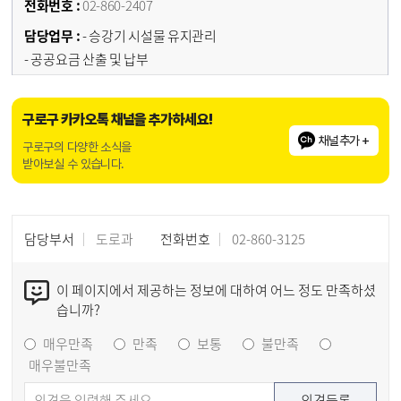
02-860-2407
- 승강기 시설물 유지관리
- 공공요금 산출 및 납부
구로구 카카오톡 채널을 추가하세요!
채널추가 +
구로구의 다양한 소식을
받아보실 수 있습니다.
담당부서
도로과
전화번호
02-860-3125
이 페이지에서 제공하는 정보에 대하여 어느 정도 만족하셨
습니까?
매우만족
만족
보통
불만족
매우불만족