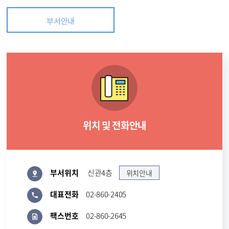
부서안내
위치 및 전화안내
부서위치
신관4층
위치안내
대표전화
02-860-2405
팩스번호
02-860-2645