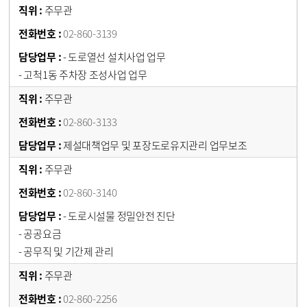
주무관
02-860-3139
- 도로열선 설치사업 업무
- 고척1동 주차장 조성사업 업무
주무관
02-860-3133
제설대책업무 및 포장도로유지관리 업무보조
주무관
02-860-3140
- 도로시설물 정밀안전 진단
- 공공요금
- 공무직 및 기간제 관리
주무관
02-860-2256