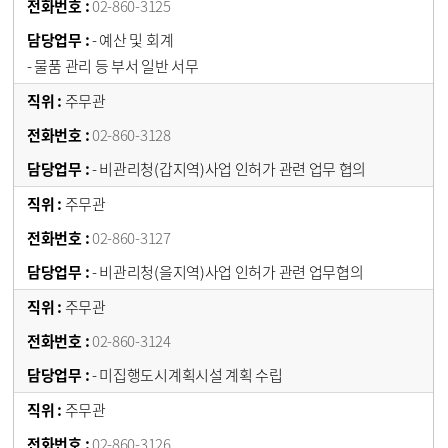
02-860-3125
- 예산 및 회계
- 물품 관리 등 부서 일반 서무
주무관
02-860-3128
- 비관리청(갑지역)사업 인허가 관련 업무 협의
주무관
02-860-3127
- 비관리청(을지역)사업 인허가 관련 업무협의
주무관
02-860-3124
- 미집행도시계획시설 계획 수립
주무관
02-860-3126