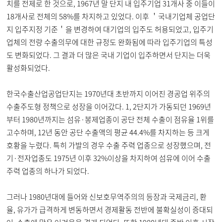
치를 전제로 한 것으로, 1967년 말 단지 내 입주기업 31개사 중 이들이
18개사로 전체의 58%를 차지하고 있었다. 이후 ＇국내기업체 공업단
지 입주지정 기준＇을 변경하여 대기업의 입주도 허용되었고, 입주기
업체의 전량 수출의무에 대한 규정도 완화됨에 따라 입주기업의 특성
도 변화되었다. 그 결과 더 많은 국내 기업이 입주하면서 단지는 더욱
활성화되었다.
한국수출산업공업단지는 1970년대 초반까지 이어진 경공업 위주의
수출주도형 정책으로 성장을 이어갔다. 1, 2단지가 가동되던 1969년
부터 1980년까지는 섬유·봉제업종이 공단 전체 수출이 점유율 1위를
고수하며, 12년 동안 공단 수출액의 평균 44.4%를 차지하는 등 크게
호황을 누렸다. 특히 가발의 경우 수출 주력 업종으로 성장했으며, 전
기·전자업종도 1975년 이후 32%이상을 차지하여 섬유에 이어 수출
주력 업종의 하나가 되었다.
그러나 1980년대에 들어와 신보호무역주의의 등장과 국제금리, 환
율, 유가가 급격하게 변동하면서 경제활동 전반에 불확실성이 증대되