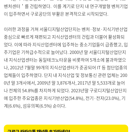
벤처센터＇를 건립하였다. 이를 계기로 단지 내 연구개발형 벤처기업
이 입주하면서 구로공단의 부활은 본격적으로 시작되었다.
이러한 과정을 거쳐 서울디지털산업단지는 벤처·정보·지식기반산업
중심으로 빠르게 재편되고 지식산업센터의 건립과 더불어 활성화되
었다. 이에 따라 지식산업센터에 입주하는 중소기업들이 급증했고, 입
주기업은 기하급수적으로 늘어났다. 2000년 말 서울디지털산업단지
내 지식산업센터는 동일테크노타운을 비롯하여 5개소에 불과하였으
나, 2012년 7월말 99개의 지식산업센터가 준공되어 IT 등 첨단업종의
업체들이 입주하였다. 단지 내 지식산업 및 정보통신 관련 업체는 200
0년 말 3개사에서, 2009년 말 3,876개사, 2017년 말 5,533개로 늘어
나 전체의 54.8%를 차지하게 되었다. 2023년말 구로디지털산업단지
에 입주한 주요업종은 지식기반산업(54.8%), 전기·전자(23.0%), 기
계(6.6%), 섬유의복(6.5%) 순이다.
구로구 카카오톡 채널을 추가하세요!