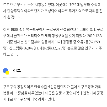
트촌으로 부각된 곳은 시흥동이었다. 이곳에는 70년대 말부터 주식회
사 한양주택의 아파트단지가 조성되어 아파트 주거지역으로 자리를 잡
게 된 것이다.
이후 1980. 4. 1. 영등포구에서 구로구가 신설되었으며, 1995. 3. 1. 구로
구에서 금천구가 분리되어 현재의 행정구역을 갖게 되었다. 2019.12.3
1. 기준 현재는 신도림부터 항동까지 16개 행정동 중 오류2동(52,659
명), 신도림동(36,849명), 개봉2동(32,523명) 순으로 많은 인구가 거주
하고 있다.
인구
구로구의 공장지역은 한국수출산업공업단지가 들어선 구로동과 가리
봉동이 그 중심을 이루었는데 이곳은 영등포 공업지역과 연결되어 공장
지대로서의 위상이 더욱 강화되었다.