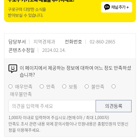
채널추가 +
구로구의 다양한 소식을
받아보실 수 있습니다.
담당부서
지역경제과
전화번호
02-860-2865
콘텐츠수정일
2024.02.14.
이 페이지에서 제공하는 정보에 대하여 어느 정도 만족하셨
습니까?
매우만족
만족
보통
불만족
매우불만족
1,000자 이내로 입력하여 주십시오.(현재
0
자 / 최대 1,000자)
만족도 조사 관련 내용 외에 문의사항이나 민원내용은 종합민원의 민원신
청을 이용해주세요.