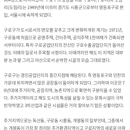
리(도림리)는 1949년에 이르러 경기도 시흥군으로부터 영등포구로 편
입, 서울시에 속하게 되었다.
구로구가 도시로서의 면모를 갖추고 크게 변화하게된 계기는 1971년,
구로동에 처음으로 공영주택, 간이주택, 공익주택 1천여채가 건축되면
서부터이다. 특히 구로공업단지의 전신인 구로수출공업단지가 들어선
것도 이때의 일로서 주목할 사항이다. 이때까지만 해도 이 지역은 대부
분 논과 밭 그리고 야산으로서 순박한 시골의 모습 그대로였다.
구로구는 경인공업단지의 중간지점에 해당된다. 즉 영등포구와 인천의
가운데 위치하면서 많은 공장들이 들어차게 되었다. 그리하여 이곳은 7
0년대에 주거지역, 공장지역, 농촌지역으로 확연히 구분지을 수 있었
다. 주거지역이라고 해도 도시의 특성을 살릴 수 있는 문화시설이 극히
빈약하였고 3차산업과 같은 시설물은 거의 찾아보기 힘든 상황이었다.
주거지역으로는 독산동, 구로동 시흥동, 개봉동의 일부인데, 그중에서
는 개봉동이 가장 잘 정리된 주거환경지역이고 구로지역의 새로운 아파