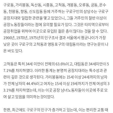
구로동, 가리봉동, 독산동, 시흥동, 고척동, 개봉동, 오류동, 궁동, 온수
동, 천왕동, 향동, 신도림동 등에 거주하는 구로구민의 상당수는 구로구
공장지대와 밀접한 관련을 맺고 있었으니, 그들 거주민의 절반 이상이
공장노동장들이라는 점에 유의할 필요가 있다. 그것은 타지역으로부터
공장취업을 위하여 이곳으로 유입된 젊은 층이 많다는 것을 알 수 있다.
1966년, 1970년, 1975년의 인구조사 결과 서울에서 평균나이가 가장
낮은 곳이 구로구의 고척동과 영등포구의 대림동이라는 연구논문이 나
온 바도 있다.
고척동은 특히 34세 미만이 전체의 63.6%이고, 대림동은 34세미만이 5
7.1%를 차지하였다. 이러한 통계는 분명히 공장지대라는 특수성과 관
련이 깊은 것으로 생각된다. 가리봉동에는 15세 이상 24세까지의 남자
가 전체 남자의 44.4%이고 여자는 15세 이상 19세까지가 전체 여성의 3
3.1%를 차지하였는데, 이는 이곳 공장 남녀노동자들이 이곳에 주로 모
여 살고 있음을 의미하는것이었다.
한편, 최근에도 구로구의 인구가 증가하고 있는데, 이는 편리한 교통 때