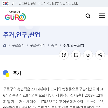
본문 바로가기
이 누리집은 대한민국 공식 전자정부 누리집입니다.
주거,인구,산업
구로소개
구로구역사
총설
주거,인구,산업
주거
구로구의 총면적은 20.12㎢이다. 16개의 행정동으로 구분되었으며 61
6개의 통과 4,818개의 반으로 나누어져 행정이 실시된다. 2019년 12월
31일 기준, 거주 세대수는 176,568호이고 이곳에 거주하는 인구는 406,
664명으로 나타나있다. 구로구의 중심을 이룬 구로리(구로리)와 도림