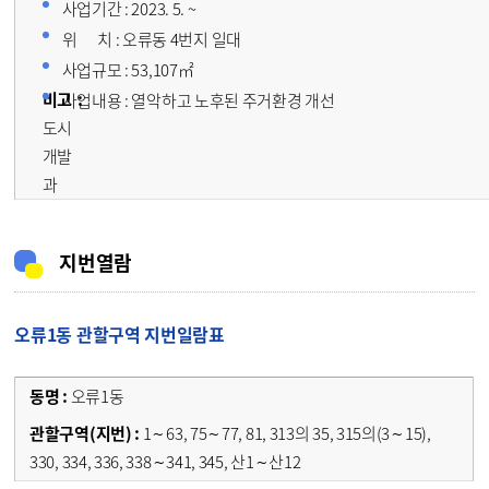
사업기간 : 2023. 5. ~
위 치 : 오류동 4번지 일대
사업규모 : 53,107㎡
사업내용 : 열악하고 노후된 주거환경 개선
도시
개발
과
지번열람
오류1동 관할구역 지번일람표
오류1동
1∼63, 75∼77, 81, 313의 35, 315의(3∼15),
330, 334, 336, 338∼341, 345, 산1∼산12