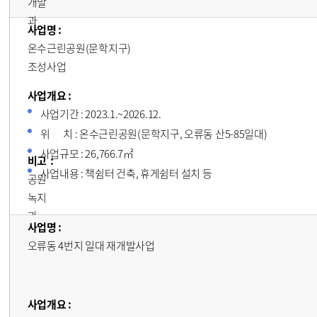
개발
과
온수근린공원(문학지구)
조성사업
사업기간 : 2023.1.~2026.12.
위 치 : 온수근린공원(문학지구, 오류동 산5-85일대)
사업규모 : 26,766.7㎡
사업내용 : 책쉼터 건축, 휴게쉼터 설치 등
공원
녹지
과
오류동 4번지 일대 재개발사업