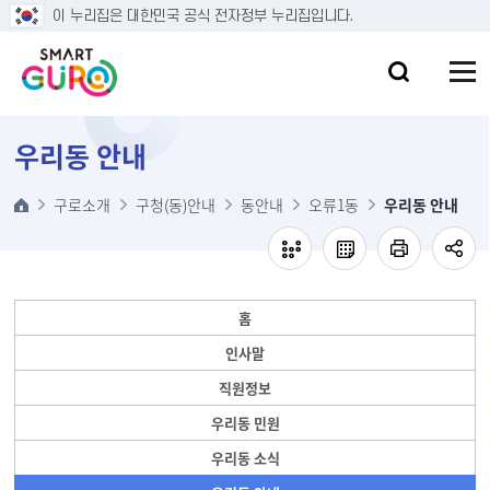
본문 바로가기
이 누리집은 대한민국 공식 전자정부 누리집입니다.
우리동 안내
구로소개
구청(동)안내
동안내
오류1동
우리동 안내
홈
인사말
직원정보
우리동 민원
우리동 소식