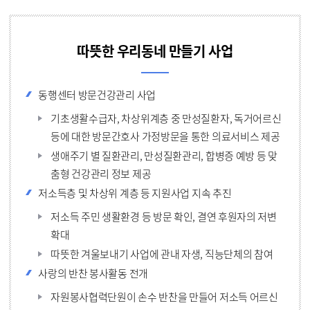
따뜻한 우리동네
만들기 사업
동행센터 방문건강관리 사업
기초생활수급자, 차상위계층 중 만성질환자, 독거어르신
등에 대한 방문간호사 가정방문을 통한 의료서비스 제공
생애주기 별 질환관리, 만성질환관리, 합병증 예방 등 맞
춤형 건강관리 정보 제공
저소득층 및 차상위 계층 등 지원사업 지속 추진
저소득 주민 생활환경 등 방문 확인, 결연 후원자의 저변
확대
따뜻한 겨울보내기 사업에 관내 자생, 직능단체의 참여
사랑의 반찬 봉사활동 전개
자원봉사협력단원이 손수 반찬을 만들어 저소득 어르신