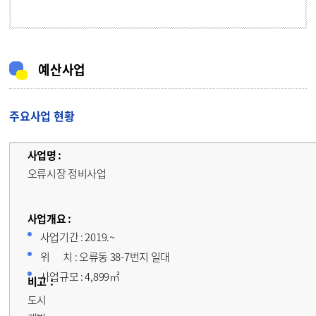
예산사업
주요사업 현황
오류시장 정비사업
사업기간 : 2019.~
위 치 : 오류동 38-7번지 일대
사업규모 : 4,899㎡
도시