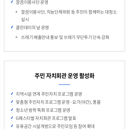
깔끔이봉사단 운영
깔끔이봉사단, 직능단체위원 등 주민이 함께하는 대청소
실시
클린데이의 날 운영
쓰레기 배출안내 홍보 및 쓰레기 무단투기 단속 강화
주민 자치회관
운영 활성화
지역시설 연계 주민자치 프로그램 운영
맞춤형 주민자치 프로그램 운영 - 요가(야간), 풍물
청소년 방학 특화 프로그램 운영
G페스티벌 자치회관 프로그램 발표
유휴공간 시설개방으로 주민모임 등 참여 확대