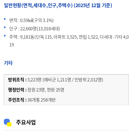
일반현황(면적,세대수,인구,주택수) (2025년 12월 기준)
면적 : 0.59㎢(구의 3.1%)
인구 : 22,660명(13,018세대)
주택 : 9,181동(단독 115, 아파트 3,525, 연립 1,522, 다세대·기타 4,0
19
기타
3,223명 (예비군 1,211명 / 민방위 2,012명)
정원 23명, 현원 25명
36개통 258개반
주요사업