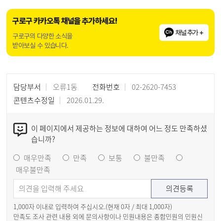
구로구 카카오톡 채널을 추가하세요!
채널추가 +
구로구의 다양한 소식을
받아보실 수 있습니다.
담당부서
오류1동
전화번호
02-2620-7453
콘텐츠수정일
2026.01.29.
이 페이지에서 제공하는 정보에 대하여 어느 정도 만족하셨
습니까?
매우만족
만족
보통
불만족
매우불만족
1,000자 이내로 입력하여 주십시오.(현재
0
자 / 최대 1,000자)
만족도 조사 관련 내용 외에 문의사항이나 민원내용은 종합민원의 민원신