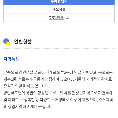
우리동 안내
주요시설
구로1번가
일반현황
지역특성
남쪽으로 경인전철 철로를 경계로 오류2동과 인접하여 있고, 동으로는
개봉1동, 서로는 수궁동과 인접하여 있으며, 3개동의 지리적인 관계로
중심적 역할을 하고 있습니다.
경인국도변에 상권이 형성된 구로구의 유일한 상업지역으로 자연부락
및 아파트, 주상복합 등 다양한 주거형태로 이루어 져 있으며, 주거지역
과 상업지역이 혼재된 곳입니다