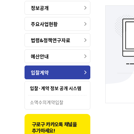
정보공개
주요사업현황
법령&정책연구자료
예산안내
입찰계약
입찰·계약 정보 공개 시스템
소액수의계약입찰
구로구 카카오톡 채널을
추가하세요!