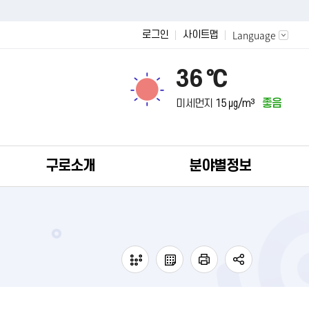
Language
로그인
사이트맵
36 ℃
미세먼지
15 ㎍/m³
좋음
구로소개
분야별정보