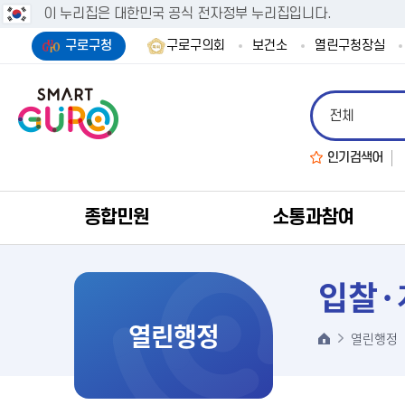
이 누리집은 대한민국 공식 전자정부 누리집입니다.
구로구청
구로구의회
보건소
열린구청장실
인기검색어
종합민원
소통과참여
입찰·
열린행정
열린행정