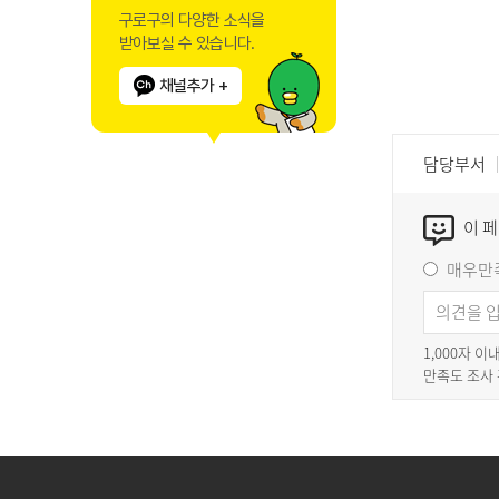
구로구의 다양한 소식을
받아보실 수 있습니다.
채널추가 +
담당부서
이 
매우만
1,000자 
만족도 조사