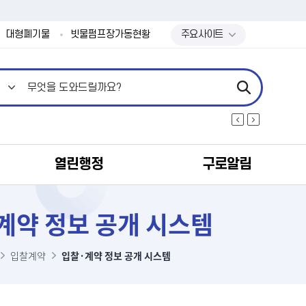
본문 바로가기
대형폐기물
빗물펌프장가동현황
주요사이트
열린행정
구로알림
계약 정보 공개 시스템
입찰계약
입찰·계약 정보 공개 시스템