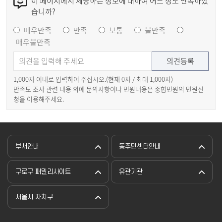
이 페이지에서 제공하는 정보에 대하여 어느 정도 만족하셨
습니까?
매우만족
만족
보통
불만족
매우불만족
1,000자 이내로 입력하여 주십시오.(현재
0
자 / 최대 1,000자)
만족도 조사 관련 내용 외에 문의사항이나 민원내용은 종합민원의 민원신
청을 이용해주세요.
부서안내
동주민센터안내
구로구 패밀리사이트
유관기관
서울시 자치구