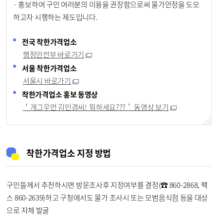
· 홍보하여 구민 여러분의 이용을 권장함으로써 물가안정을 도모
하고자 시행하는 제도입니다.
전국 착한가격업소
행정안전부 바로가기
서울 착한가격업소
서울시 바로가기
착한가격업소 홍보 동영상
＇개그우먼 김민경씨! 뭐하세요???＇ 동영상 보기
착한가격업소 지정 방법
구민들께서 추천하시면 방문조사후 지정여부를 결정(☎ 860-2868, 팩
스 860-2639)하고 구청에서도 물가 조사시 또는 모범음식점 등을 대상
으로 자체 발굴