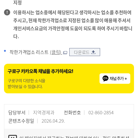
지정
이용하시는 업소중에서 해당된다고 생각하시는 업소를 추천하여
주시고, 현재 착한가격업소로 지정된 업소를 많이 애용해 주셔서
개인서비스요금의 가격안정에 도움이 되도록 하여 주시기 바랍니
다.
착한가격업소 리스트
(클릭)
다운로드
구로구 카카오톡 채널을 추가하세요!
채널추가 +
구로구의 다양한 소식을
받아보실 수 있습니다.
담당부서
지역경제과
전화번호
02-860-2854
콘텐츠수정일
2026.04.29.