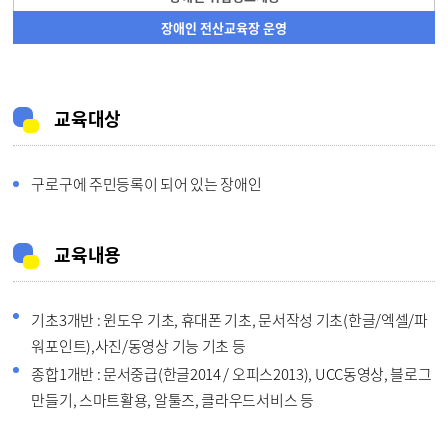
장애인 전산교육장 운영
교육대상
구로구에 주민등록이 되어 있는 장애인
교육내용
기초3개반 : 윈도우 기초, 휴대폰 기초, 문서작성 기초(한글/엑셀/파
워포인트),사진/동영상 기능 기초 등
종합1개반 : 문서중급(한글2014 / 오피스2013), UCC동영상, 블로그
만들기, 스마트활용, 알툴즈, 클라우드서비스 등