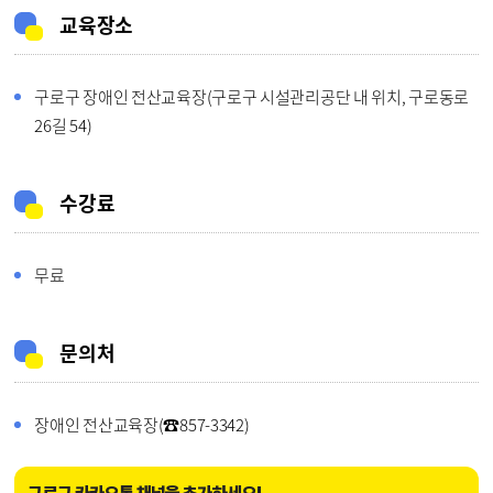
교육장소
구로구 장애인 전산교육장(구로구 시설관리공단 내 위치, 구로동로
26길 54)
수강료
무료
문의처
장애인 전산교육장(☎857-3342)