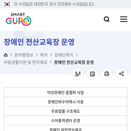
본문 바로가기
이 누리집은 대한민국 공식 전자정부 누리집입니다.
장애인 전산교육장 운영
분야별정보
복지
장애인복지
자립생활지원 및 편의제공
장애인 전산교육장 운영
여성장애인 홈헬퍼 사업
장애인바우처택시 이용
무료법률 구조제도
수어통역센터 운영
장애인 취업정보제공