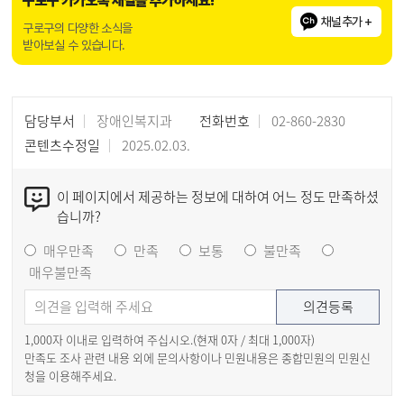
구로구 카카오톡 채널을 추가하세요!
채널추가 +
구로구의 다양한 소식을
받아보실 수 있습니다.
담당부서
장애인복지과
전화번호
02-860-2830
콘텐츠수정일
2025.02.03.
이 페이지에서 제공하는 정보에 대하여 어느 정도 만족하셨
습니까?
매우만족
만족
보통
불만족
매우불만족
1,000자 이내로 입력하여 주십시오.(현재
0
자 / 최대 1,000자)
만족도 조사 관련 내용 외에 문의사항이나 민원내용은 종합민원의 민원신
청을 이용해주세요.