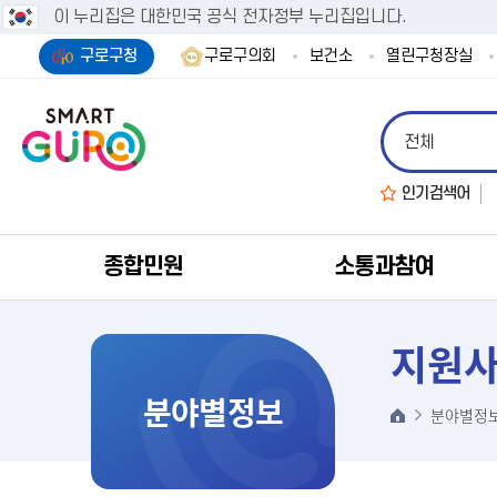
이 누리집은 대한민국 공식 전자정부 누리집입니다.
구로구청
구로구의회
보건소
열린구청장실
인기검색어
종합민원
소통과참여
지원
분야별정보
분야별정