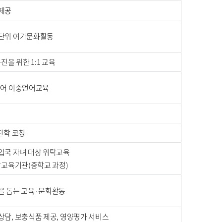
제공
족단위 여가문화활동
진을 위한 1:1 교육
아어 이중언어교육
진학 코칭
입국 자녀 대상 위탁교육
교육기관(중학교 과정)
을 돕는 교육·문화활동
상담, 보충식품 제공, 영양평가 서비스