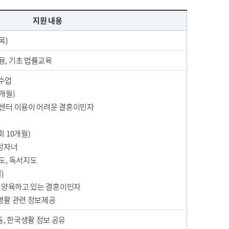
지원 내용
목)
용, 기초 법률교육
문수업
개월)
 센터 이용이 어려운 결혼이민자
 10개월)
가정자녀
도, 독서지도
)
를 양육하고 있는 결혼이민자
생활 관련 정보제공
, 한국생활 정보 공유