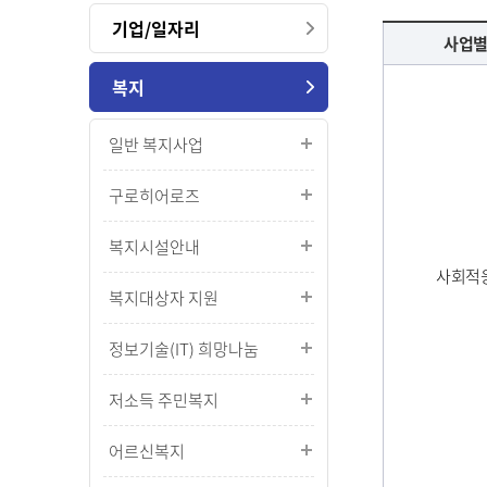
기업/일자리
사업별
복지
일반 복지사업
구로히어로즈
복지시설안내
사회적
복지대상자 지원
정보기술(IT) 희망나눔
저소득 주민복지
어르신복지