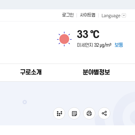
Language
로그인
사이트맵
33 ℃
미세먼지
32 ㎍/m³
보통
구로소개
분야별정보