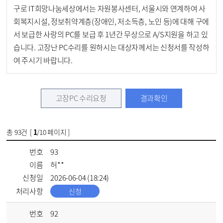
구로 IT희망나눔세상에서는 자원봉사센터, 서울시와 연계하여 사
회복지시설, 정보취약계층(장애인, 저소득층, 노인 등)에 대해 구에
서 보급한 사랑의 PC를 보급 후 1년간 무상으로 A/S지원을 하고 있
습니다. 고장난 PC수리를 원하시는 대상자께서는 신청서를 작성하
여 주시기 바랍니다.
고장PC 수리요청
결과확인
총
93
건 [
1
/10 페이지 ]
번호
93
이름
허**
신청일
2026-06-04 (18:24)
처리사항
신청
번호
92