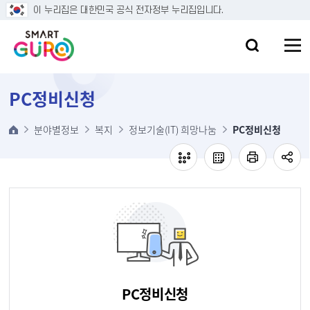
본문 바로가기
이 누리집은 대한민국 공식 전자정부 누리집입니다.
PC정비신청
분야별정보
복지
정보기술(IT) 희망나눔
PC정비신청
PC정비신청