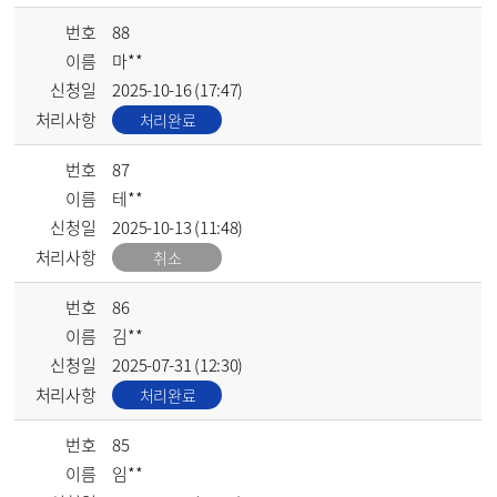
번호
88
이름
마**
신청일
2025-10-16 (17:47)
처리사항
처리완료
번호
87
이름
테**
신청일
2025-10-13 (11:48)
처리사항
취소
번호
86
이름
김**
신청일
2025-07-31 (12:30)
처리사항
처리완료
번호
85
이름
임**