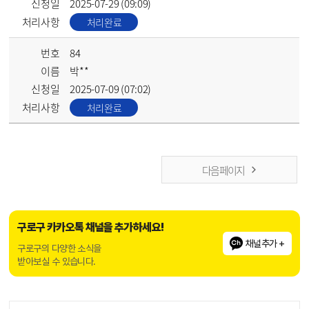
신청일
2025-07-29 (09:09)
처리사항
처리완료
번호
84
이름
박**
신청일
2025-07-09 (07:02)
처리사항
처리완료
다음 페이지
구로구 카카오톡 채널을 추가하세요!
채널추가 +
구로구의 다양한 소식을
받아보실 수 있습니다.