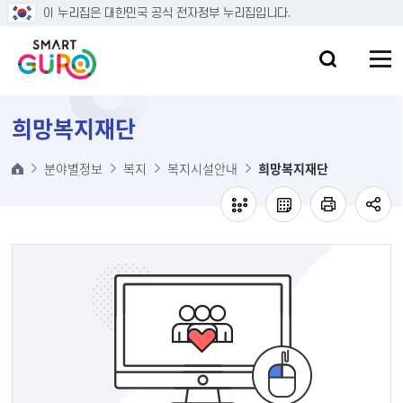
본문 바로가기
이 누리집은 대한민국 공식 전자정부 누리집입니다.
희망복지재단
분야별정보
복지
복지시설안내
희망복지재단