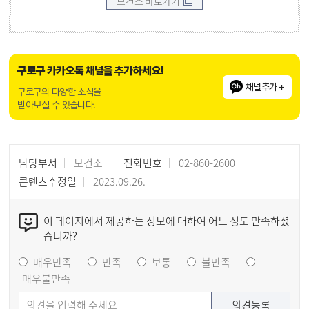
보건소 바로가기
구로구 카카오톡 채널을 추가하세요!
채널추가 +
구로구의 다양한 소식을
받아보실 수 있습니다.
담당부서
보건소
전화번호
02-860-2600
콘텐츠수정일
2023.09.26.
이 페이지에서 제공하는 정보에 대하여 어느 정도 만족하셨
습니까?
매우만족
만족
보통
불만족
매우불만족