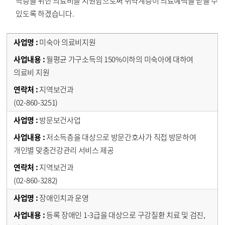
득층을 위한 의료비를 지원함으로써 취약계층이 의료혜택을 받을 수
있도록 하겠습니다.
미숙아 의료비지원
월평균 가구소득의 150%이하의 미숙아에 대하여
의료비 지원
지역보건과
(02-860-3251)
방문보건사업
저소득층을 대상으로 방문간호사가 직접 방문하여
개인별 맞춤건강관리 서비스 제공
지역보건과
(02-860-3282)
장애인치과 운영
등록 장애인 1-3급을 대상으로 구강질환 치료 및 검진,