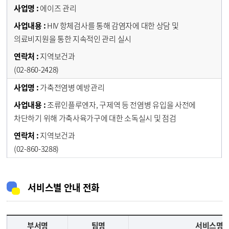
에이즈 관리
HIV 항체검사를 통해 감염자에 대한 상담 및
의료비지원을 통한 지속적인 관리 실시
지역보건과
(02-860-2428)
가축전염병 예방관리
조류인플루엔자, 구제역 등 전염병 유입을 사전에
차단하기 위해 가축사육가구에 대한 소독실시 및 점검
지역보건과
(02-860-3288)
서비스별 안내 전화
부서명
팀명
서비스명