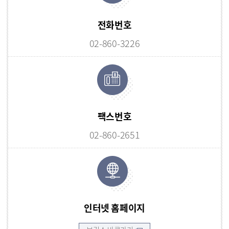
전화번호
02-860-3226
팩스번호
02-860-2651
인터넷 홈페이지