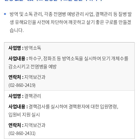
방역 및 소독 관리, 각종 전염병 예방관리 사업, 결핵관리 등 질병 발
생 유해요인을 사전에 차단하여 깨끗하고 살기 좋은 구로를 만들겠
습니다.
방역소독
하수구, 정화조 등 방역소독을 실시하여 모기 개체수를
감소시키고 전염병을 예방
지역보건과
(02-860-2419)
결핵관리
결핵검사를 실시하여 결핵환자에 대한 입원명령,
입원비 지원 실시
지역보건과
(02-860-2431)