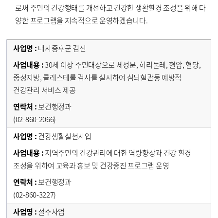
로써 주민의 건강행태를 개선하고 건강한 생활환경 조성을 위해 다
양한 프로그램을 지속적으로 운영하겠습니다.
대사증후군 검진
30세 이상 주민대상으로 체성분, 허리둘레, 혈압, 혈당,
중성지방, 콜레스테롤 검사를 실시하여 심뇌혈관등 예방적
건강관리 서비스 제공
보건행정과
(02-860-2066)
건강생활실천사업
지역주민의 건강관리에 대한 역량향상과 건강 환경
조성을 위하여 교육과 홍보 및 건강증진 프로그램 운영
보건행정과
(02-860-3227)
절주사업