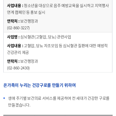
청소년을 대상으로 음주 예방교육을 실시하고 지역행사
연계 캠페인 등 홍보 실시
보건행정과
(02-860-3227)
심뇌혈관(고혈압, 당뇨) 관련사업
고혈압, 당뇨 자조모임 등 심뇌혈관 질환에 대한 예방적
건강관리 제공
보건행정과
(02-860-2430)
온가족이 누리는 건강구로를 만들기 위하여
생애 주기별 보건의료 서비스를 제공하여 전 세대가 건강한 구로를
만들겠습니다.