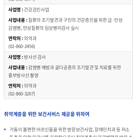
건강검진사업
질환의 조기발견과 구민의 건강증진을 위한 급·만성
감염병, 만성질환의 임상병리검사 실시
의약과
(02-860-2456)
방사선 검사
감염병 예방과 골다공증의 조기발견 및 치료를 위한
흉부방사선 촬영
의약과
(02-860-3267)
취약계층을 위한 보건서비스 제공을 위하여
거동이 불편한 어르신들을 위한 방문보건사업, 장애인치과 등 저소