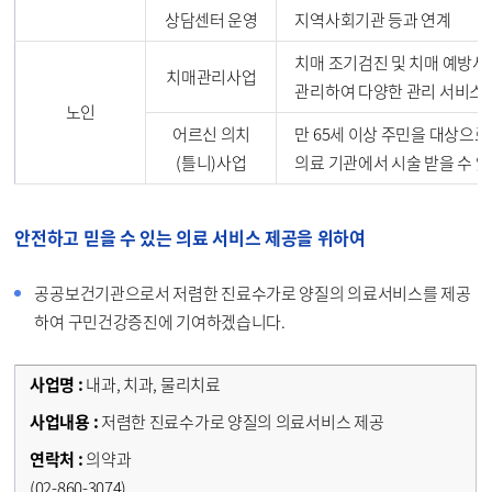
상담센터 운영
지역사회기관 등과 연계
치매 조기검진 및 치매 예방사
치매관리사업
관리하여 다양한 관리 서비스
노인
어르신 의치
만 65세 이상 주민을 대상으
(틀니)사업
의료 기관에서 시술 받을 수 
안전하고 믿을 수 있는 의료 서비스 제공을 위하여
공공보건기관으로서 저렴한 진료수가로 양질의 의료서비스를 제공
하여 구민건강증진에 기여하겠습니다.
내과, 치과, 물리치료
저렴한 진료수가로 양질의 의료서비스 제공
의약과
(02-860-3074)