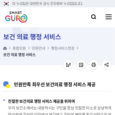
본문 바로가기
이 누리집은 대한민국 공식 전자정부 누리집입니다.
보건 의료 행정 서비스
종합민원
민원안내
행정서비스헌장
보건 의료 행정 서비스
민원만족 최우선 보건의료 행정 서비스 제공
친절한 보건의료 행정 서비스 제공을 위하여
우리 보건소에서는 내방하시는 구민을 항상 친절한 미소로 상냥하게
맞이하며 주민의 입장에서 생각하고 주민의 편의를 최우선적으로 하