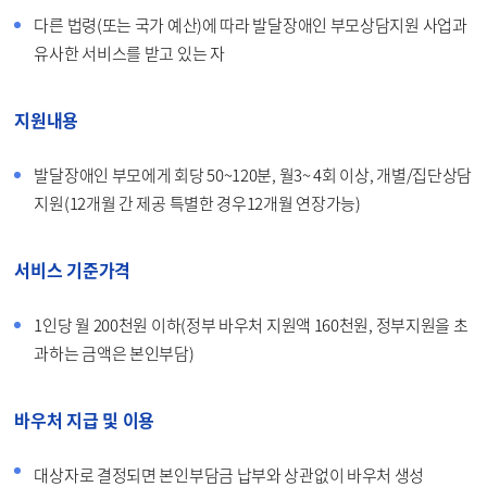
다른 법령(또는 국가 예산)에 따라 발달장애인 부모상담지원 사업과
유사한 서비스를 받고 있는 자
지원내용
발달장애인 부모에게 회당 50~120분, 월3~ 4회 이상, 개별/집단상담
지원(12개월 간 제공 특별한 경우12개월 연장가능)
서비스 기준가격
1인당 월 200천원 이하(정부 바우처 지원액 160천원, 정부지원을 초
과하는 금액은 본인부담)
바우처 지급 및 이용
대상자로 결정되면 본인부담금 납부와 상관없이 바우처 생성