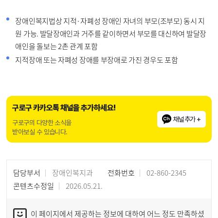
장애인복지법상 지적·자폐성 장애인 자녀의 부모(조부모) 동시 지
원 가능. 발달장애인과 거주를 같이하면서 부모를 대신하여 발달장
애인을 돌보는 2촌 관계 포함
지적장애 또는 자폐성 장애를 부장애로 가진 경우도 포함
구로구 카카오톡 채널을 추가하세요!
채널추가 +
구로구의 다양한 소식을
받아보실 수 있습니다.
담당부서
장애인복지과
전화번호
02-860-2345
콘텐츠수정일
2026.05.21.
이 페이지에서 제공하는 정보에 대하여 어느 정도 만족하셨