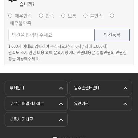
습니까?
매우만족
만족
보통
불만족
매우불만족
1,000자 이내로 입력하여 주십시오.(현재
0
자 / 최대 1,000자)
만족도 조사 관련 내용 외에 문의사항이나 민원내용은 종합민원의 민원신
청을 이용해주세요.
부서안내
동주민센터안내
구로구 패밀리사이트
유관기관
서울시 자치구