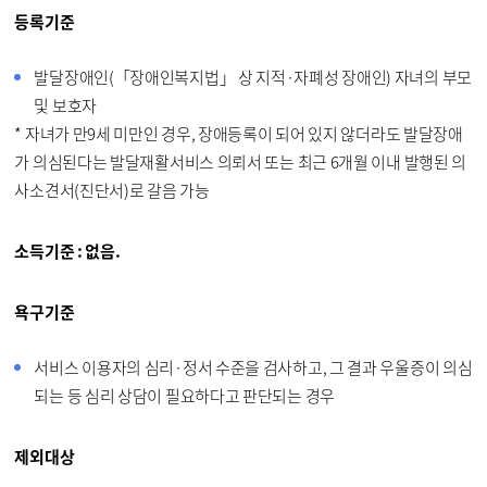
등록기준
발달장애인(「장애인복지법」 상 지적·자폐성 장애인) 자녀의 부모
및 보호자
* 자녀가 만9세 미만인 경우, 장애등록이 되어 있지 않더라도 발달장애
가 의심된다는 발달재활서비스 의뢰서 또는 최근 6개월 이내 발행된 의
사소견서(진단서)로 갈음 가능
소득기준 : 없음.
욕구기준
서비스 이용자의 심리·정서 수준을 검사하고, 그 결과 우울증이 의심
되는 등 심리 상담이 필요하다고 판단되는 경우
제외대상