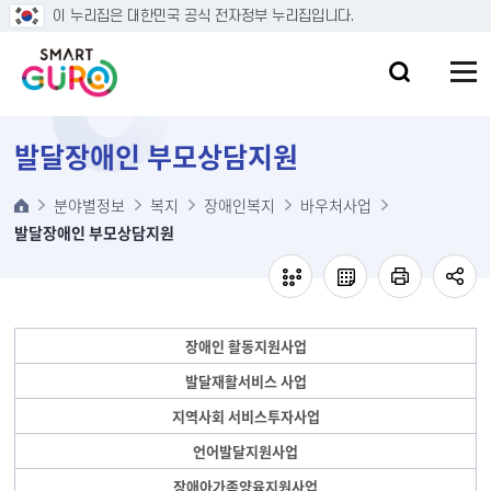
본문 바로가기
이 누리집은 대한민국 공식 전자정부 누리집입니다.
발달장애인 부모상담지원
분야별정보
복지
장애인복지
바우처사업
발달장애인 부모상담지원
장애인 활동지원사업
발달재활서비스 사업
지역사회 서비스투자사업
언어발달지원사업
장애아가족양육지원사업