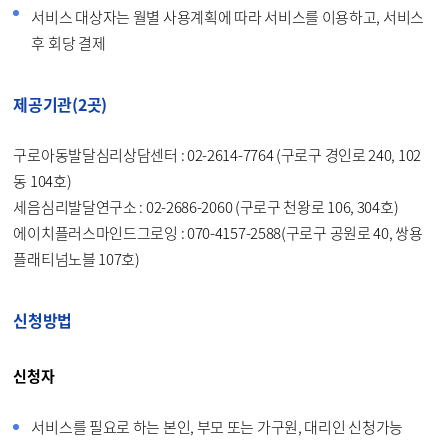
서비스 대상자는 월별 사용계획에 따라 서비스를 이용하고, 서비스
후 회당 결제
제공기관(2곳)
구로아동발달심리상담센터 : 02-2614-7764 (구로구 경인로 240, 102
동 104호)
세음심리발달연구소 : 02-2686-2060 (구로구 천왕로 106, 304호)
에이치플러스마인드그로잉 : 070-4157-2588(구로구 공원로 40, 쌍용
플래티넘노블 107호)
신청방법
신청자
서비스를 필요로 하는 본인, 부모 또는 가구원, 대리인 신청가능