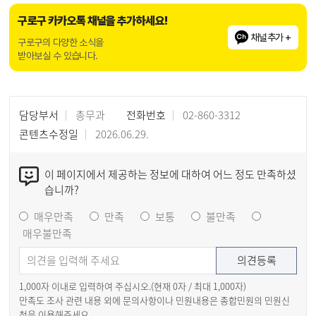
구로구 카카오톡 채널을 추가하세요!
채널추가 +
구로구의 다양한 소식을
받아보실 수 있습니다.
담당부서
총무과
전화번호
02-860-3312
콘텐츠수정일
2026.06.29.
이 페이지에서 제공하는 정보에 대하여 어느 정도 만족하셨
습니까?
매우만족
만족
보통
불만족
매우불만족
1,000자 이내로 입력하여 주십시오.(현재
0
자 / 최대 1,000자)
만족도 조사 관련 내용 외에 문의사항이나 민원내용은 종합민원의 민원신
청을 이용해주세요.