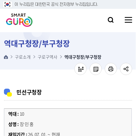
본문 바로가기
이 누리집은 대한민국 공식 전자정부 누리집입니다.
역대구청장/부구청장
구로소개
구로구역사
역대구청장/부구청장
민선구청장
10
장 인 홍
26. 07. 01. ~ 현재