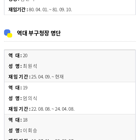
80. 04. 01. ~ 81. 09. 10.
역대 부구청장 명단
20
최 원 석
25. 04. 09. ~ 현재
19
엄 의 식
22. 08. 08. ~ 24. 04. 08.
18
이 회 승