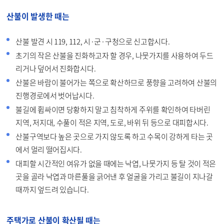
산불이 발생한 때는
산불 발견 시 119, 112, 시·군·구청으로 신고합시다.
초기의 작은 산불을 진화하고자 할 경우, 나뭇가지를 사용하여 두드
리거나 덮어서 진화합시다.
산불은 바람이 불어가는 쪽으로 확산하므로 풍향을 고려하여 산불의
진행경로에서 벗어납시다.
불길에 휩싸이면 당황하지 말고 침착하게 주위를 확인하여 타버린
지역, 저지대, 수풀이 적은 지역, 도로, 바위 뒤 등으로 대피합시다.
산불구역보다 높은 곳으로 가지 않도록 하고 수목이 강하게 타는 곳
에서 멀리 떨어집시다.
대피할 시간적인 여유가 없을 때에는 낙엽, 나뭇가지 등 탈 것이 적은
곳을 골라 낙엽과 마른풀을 긁어낸 후 얼굴을 가리고 불길이 지나갈
때까지 엎드려 있습니다.
주택가로 산불이 확산될 때는