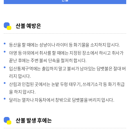
산불 예방은
등산을 할 때에는 성냥이나 라이터 등 화기물을 소지하지 맙시다.
야영 등 야외에서 취사를 할 때에는 지정된 장소에서 하시고 취사가
끝난 후에는 주변 불씨 단속을 철저히 합시다.
입산통제구역에는 출입하지 말고 불씨가 남아있는 담뱃불은 절대 버
리지 맙시다.
산림과 인접된 곳에서는 논밭 두렁 태우기, 쓰레기소각 등 화기 취급
을 하지 맙시다.
달리는 열차나 자동차에서 창밖으로 담뱃불을 버리지 맙시다.
산불 발생 후에는