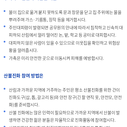
불이 집으로 옮겨 붙지 못하도록 문과 창문을 닫고 집 주위에는 물을
뿌려주며 가스·기름통, 장작 등을 제거합시다.
주민대피령이 발령되면 공무원의 안내에 따라서 침착하고 신속히 대
피하되 산림에서 멀리 떨어진 논, 밭, 학교 등 공터로 대피합시다.
대피하지 않은 사람이 있을 수 있으므로 이웃집을 확인하고 위험상
황을 알려줍시다.
가축은 미리 안전한 곳으로 이동시켜 피해를 예방합시다.
산불진화 참여 방법은
산림과 가까운 지역에 거주하는 주민은 평소 산불진화를 위한 간이
진화도구(삽, 톱, 갈고리 등)와 안전 장구(긴 팔 면직 옷, 안전모, 안전
화)를 준비합시다.
산불 진화에는 많은 인력이 필요하므로 가까운 지역에서 산불이 발
생하면 건강한 젊은 분들은 자율적으로 진화활동에 참여합시다.