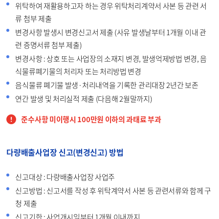
위탁하여 재활용하고자 하는 경우 위탁처리계약서 사본 등 관련 서
류 첨부 제출
변경사항 발생시 변경신고서 제출 (사유 발생날부터 1개월 이내 관
련 증명서류 첨부 제출)
변경사항 : 상호 또는 사업장의 소재지 변경, 발생억제방법 변경, 음
식물류폐기물의 처리자 또는 처리방법 변경
음식물류 폐기물 발생·처리내역을 기록한 관리대장 2년간 보존
연간 발생 및 처리실적 제출 (다음해 2월말까지)
준수사항 미이행시 100만원 이하의 과태료 부과
다량배출사업장 신고(변경신고) 방법
신고대상 : 다량배출사업장 사업주
신고방법 : 신고서를 작성 후 위탁계약서 사본 등 관련서류와 함께 구
청 제출
신고기한 : 사업개시일부터 1개월 이내까지