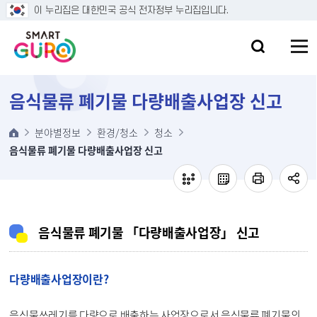
본문 바로가기
이 누리집은 대한민국 공식 전자정부 누리집입니다.
음식물류 폐기물 다량배출사업장 신고
분야별정보
환경/청소
청소
음식물류 폐기물 다량배출사업장 신고
음식물류 폐기물 「다량배출사업장」 신고
다량배출사업장이란?
음식물쓰레기를 다량으로 배출하는 사업장으로서 음식물류 폐기물의