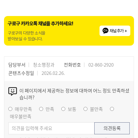
구로구 카카오톡 채널을 추가하세요!
채널추가 +
구로구의 다양한 소식을
받아보실 수 있습니다.
담당부서
청소행정과
전화번호
02-860-2920
콘텐츠수정일
2026.02.26.
이 페이지에서 제공하는 정보에 대하여 어느 정도 만족하셨
습니까?
매우만족
만족
보통
불만족
매우불만족