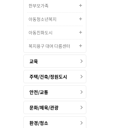
한부모가족
아동청소년복지
아동친화도시
복지용구 대여 다름센터
교육
주택/건축/정원도시
안전/교통
문화/체육/관광
환경/청소