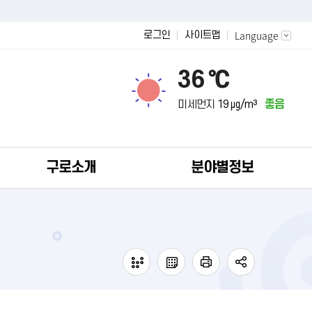
Language
로그인
사이트맵
36 ℃
미세먼지
19 ㎍/m³
좋음
구로소개
분야별정보