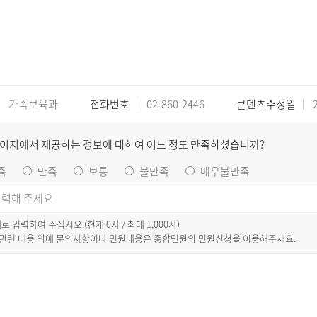
가족보육과
전화번호
02-860-2446
콘텐츠수정일
2
페이지에서 제공하는 정보에 대하여 어느 정도 만족하셨습니까?
족
만족
보통
불만족
매우불만족
이내로 입력하여 주십시오.(현재
0
자 / 최대 1,000자)
 관련 내용 외에 문의사항이나 민원내용은 종합민원의 민원신청을 이용해주세요.