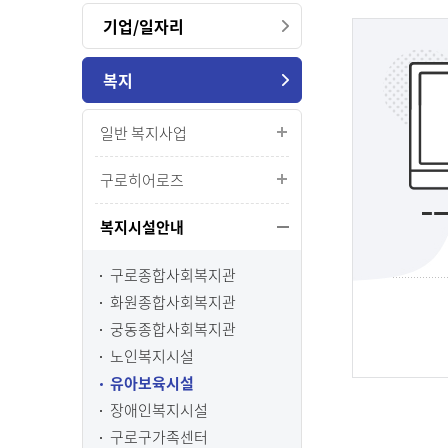
기업/일자리
복지
일반 복지사업
구로히어로즈
복지시설안내
구로종합사회복지관
화원종합사회복지관
궁동종합사회복지관
노인복지시설
유아보육시설
장애인복지시설
구로구가족센터