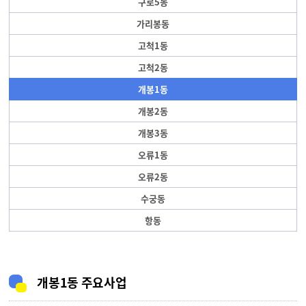
구로5동
가리봉동
고척1동
고척2동
개봉1동
개봉2동
개봉3동
오류1동
오류2동
수궁동
항동
개봉1동 주요사업