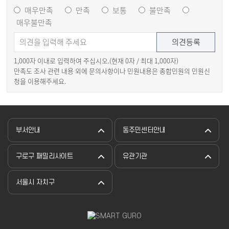
매우만족
만족
보통
불만족
매우불만족
1,000자 이내로 입력하여 주십시오.(현재
0
자 / 최대 1,000자)
만족도 조사 관련 내용 외에 문의사항이나 민원내용은 종합민원의 민원신
청을 이용해주세요.
부서안내
동주민센터안내
구로구 패밀리사이트
유관기관
서울시 자치구