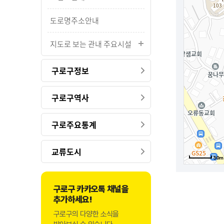
도로명주소안내
지도로 보는 관내 주요시설
구로구정보
구로구역사
구로주요통계
교류도시
50m
구로구 카카오톡 채널을
추가하세요!
구로구의 다양한 소식을