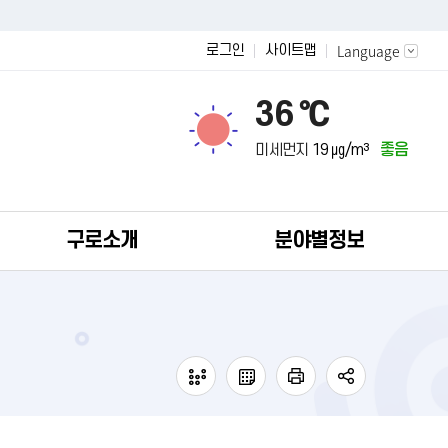
Language
로그인
사이트맵
36 ℃
미세먼지
19 ㎍/m³
좋음
구로소개
분야별정보