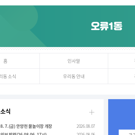
홈
인사말
리동 소식
우리동 안내
 소식
더보기
. 8. 7.(금) 안양천 물놀이장 개장
2026.08.07
보 발령(26.08.06. 17시)
2026.08.06