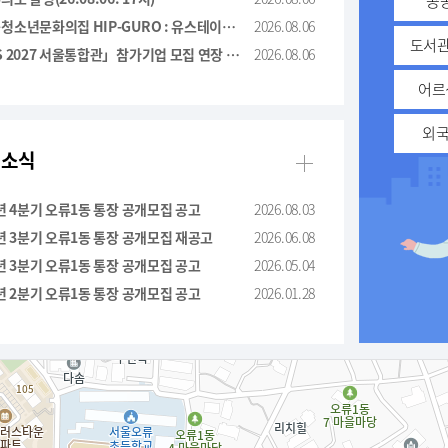
공
천왕동청소년문화의집 HIP-GURO : 유스테이지 ＇한 여름 밤의 COOL＇ 행사 취소 안내
2026.08.06
도서관
「CES 2027 서울통합관」참가기업 모집 연장 공고(＇26.8.28 14:00까지)
2026.08.06
어르
외국
 소식
더보기
6년 4분기 오류1동 통장 공개모집 공고
2026.08.03
6년 3분기 오류1동 통장 공개모집 재공고
2026.06.08
6년 3분기 오류1동 통장 공개모집 공고
2026.05.04
6년 2분기 오류1동 통장 공개모집 공고
2026.01.28