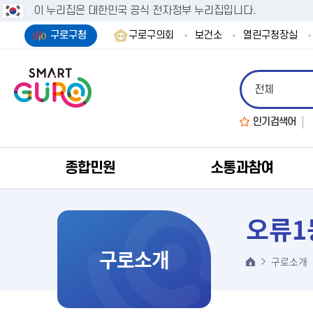
이 누리집은 대한민국 공식 전자정부 누리집입니다.
구로구청
구로구의회
보건소
열린구청장실
인기검색어
종합민원
소통과참여
오류1
구로소개
구로소개