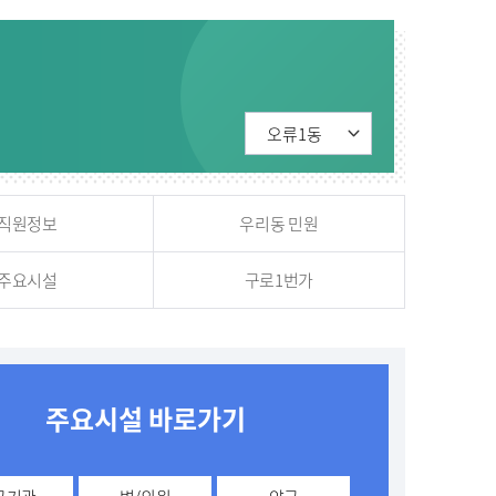
직원정보
우리동 민원
주요시설
구로1번가
주요시설 바로가기