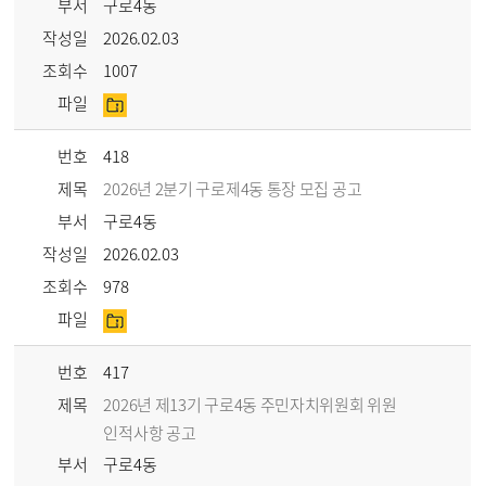
부서
구로4동
작성일
2026.02.03
조회수
1007
파일
번호
418
제목
2026년 2분기 구로제4동 통장 모집 공고
부서
구로4동
작성일
2026.02.03
조회수
978
파일
번호
417
제목
2026년 제13기 구로4동 주민자치위원회 위원
인적사항 공고
부서
구로4동