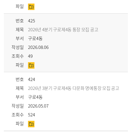
파일
번호
425
제목
2026년 4분기 구로제4동 통장 모집 공고
부서
구로4동
작성일
2026.08.06
조회수
49
파일
번호
424
제목
2026년 3분기 구로제4동 다문화 명예통장 모집 공고
부서
구로4동
작성일
2026.05.07
조회수
524
파일