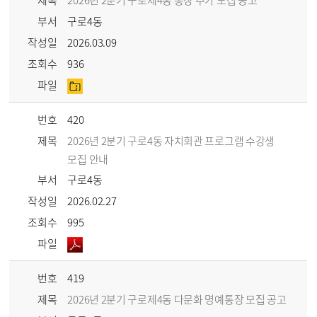
제목
2026년 2분기 구로제4동 통장 추가 모집 공고
부서
구로4동
작성일
2026.03.09
조회수
936
파일
번호
420
제목
2026년 2분기 구로4동 자치회관 프로그램 수강생
모집 안내
부서
구로4동
작성일
2026.02.27
조회수
995
파일
번호
419
제목
2026년 2분기 구로제4동 다문화 명예통장 모집 공고