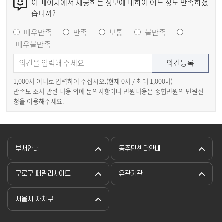
이 페이지에서 제공하는 정보에 대하여 어느 정도 만족하셨
습니까?
매우만족
만족
보통
불만족
매우불만족
1,000자 이내로 입력하여 주십시오.(현재
0
자 / 최대 1,000자)
만족도 조사 관련 내용 외에 문의사항이나 민원내용은 종합민원의 민원신
청을 이용해주세요.
부서안내
동주민센터안내
구로구 패밀리사이트
유관기관
서울시 자치구