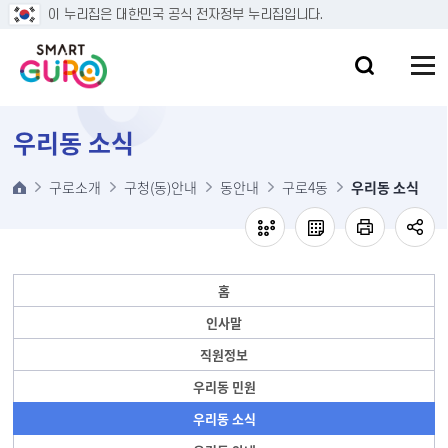
본문 바로가기
이 누리집은 대한민국 공식 전자정부 누리집입니다.
우리동 소식
구로소개
구청(동)안내
동안내
구로4동
우리동 소식
홈
인사말
직원정보
우리동 민원
우리동 소식