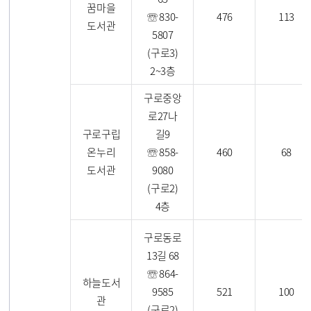
꿈마을
☏ 830-
476
113
도서관
5807
(구로3)
2~3층
구로중앙
로27나
구로구립
길9
온누리
☏ 858-
460
68
도서관
9080
(구로2)
4층
구로동로
13길 68
☏ 864-
하늘도서
9585
521
100
관
(구로2)