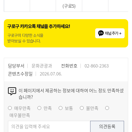
(구로5)
구로구 카카오톡 채널을 추가하세요!
채널추가 +
구로구의 다양한 소식을
받아보실 수 있습니다.
담당부서
문화관광과
전화번호
02-860-2363
콘텐츠수정일
2026.07.06.
이 페이지에서 제공하는 정보에 대하여 어느 정도 만족하셨
습니까?
매우만족
만족
보통
불만족
매우불만족