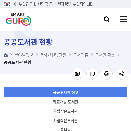
본문 바로가기
이 누리집은 대한민국 공식 전자정부 누리집입니다.
공공도서관 현황
분야별정보
문화/체육/관광
독서진흥
도서관 확충
공공도서관 현황
공공도서관 현황
학교개방 도서관
공립작은도서관
사립작은도서관
공부방