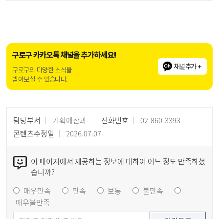
구로구 카카오톡 채널을 추가하세요!
채널추가 +
구로구의 다양한 소식을
받아보실 수 있습니다.
담당부서
기획예산과
전화번호
02-860-3393
콘텐츠수정일
2026.07.07.
이 페이지에서 제공하는 정보에 대하여 어느 정도 만족하셨
습니까?
매우만족
만족
보통
불만족
매우불만족