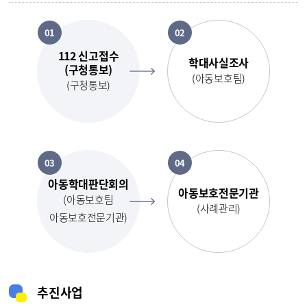
01
02
112 신고접수
학대사실조사
(구청통보)
(아동보호팀)
(구청통보)
03
04
아동학대판단회의
아동보호전문기관
(아동보호팀
(사례관리)
아동보호전문기관)
추진사업