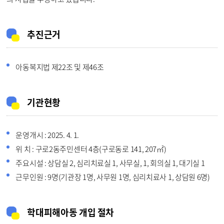
추진근거
아동복지법 제22조 및 제46조
기관현황
운영개시 : 2025. 4. 1.
위 치 : 구로2동주민센터 4층(구로동로 141, 207㎡)
주요시설 : 상담실 2, 심리치료실 1, 사무실, 1, 회의실 1, 대기실 1
근무인원 : 9명(기관장 1명, 사무원 1명, 심리치료사 1, 상담원 6명)
학대피해아동 개입 절차