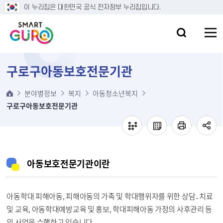
본문 바로가기
이 누리집은 대한민국 공식 전자정부 누리집입니다.
구로구아동보호전문기관
분야별정보
복지
아동청소년복지
구로구아동보호전문기관
아동보호전문기관이란
아동학대 피해아동, 피해아동의 가족 및 학대행위자를 위한 상담․치료
및 교육, 아동학대예방교육 및 홍보, 학대피해아동 가정의 사후관리 등
의 사업을 수행하고 있습니다.