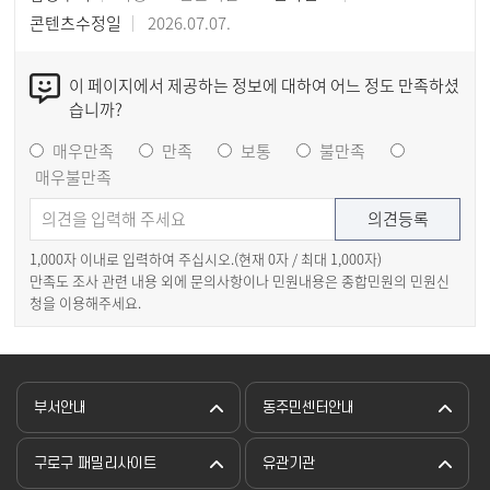
콘텐츠수정일
2026.07.07.
이 페이지에서 제공하는 정보에 대하여 어느 정도 만족하셨
습니까?
매우만족
만족
보통
불만족
매우불만족
1,000자 이내로 입력하여 주십시오.(현재
0
자 / 최대 1,000자)
만족도 조사 관련 내용 외에 문의사항이나 민원내용은 종합민원의 민원신
청을 이용해주세요.
부서안내
동주민센터안내
구로구 패밀리사이트
유관기관