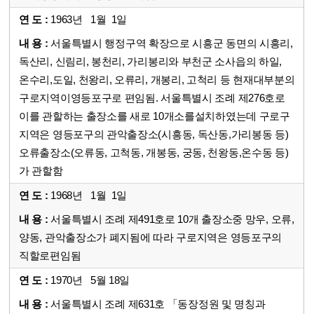
1963년 1월 1일
서울특별시 행정구역 확장으로 시흥군 동면의 시흥리,
독산리, 신림리, 봉천리, 가리봉리와 부천군 소사읍의 하일,
온수리,도일, 천왕리, 오류리, 개봉리, 고척리 등 현재대부분의
구로지역이영등포구로 편임됨. 서울특별시 조례 제276호로
이를 관할하는 출장소를 새로 10개소를설치하였는데 구로구
지역은 영등포구의 관악출장소(시흥동, 독산동,가리봉동 등)
오류출장소(오류동, 고척동, 개봉동, 궁동, 천왕동,온수동 등)
가 관할함
1968년 1월 1일
서울특별시 조례 제491호로 10개 출장소중 망우, 오류,
양동, 관악출장소가 폐지됨에 따라 구로지역은 영등포구의
직할로편임됨
1970년 5월 18일
서울특별시 조례 제631호 「동장정원 및 명칭과