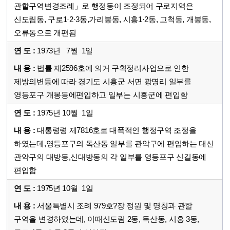
관할구역변경조례」로 행정동이 조정되어 구로지역은
신도림동, 구로1·2·3동,가리봉동, 시흥1·2동, 고척동, 개봉동,
오류동으로 개편됨
1973년 7월 1일
법률 제2596호에 의거 구획정리사업으로 인한
제방의변동에 따라 경기도 시흥군 서면 광명리 일부를
영등포구 개봉동에편입하고 일부는 시흥군에 편입함
1975년 10월 1일
대통령령 제7816호로 대폭적인 행정구역 조정을
하였는데,영등포구의 독산동 일부를 관악구에 편입하는 대신
관악구의 대방동,신대방동의 각 일부를 영등포구 신길동에
편입함
1975년 10월 1일
서울특별시 조례 979호?장 정원 및 명칭과 관할
구역을 변경하였는데, 이때신도림 2동, 독산동, 시흥 3동,