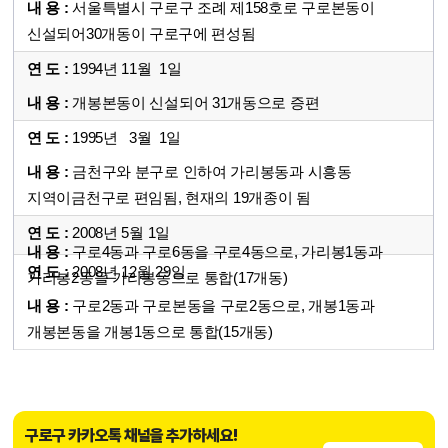
서울특별시 구로구 조례 제158호로 구로본동이
신설되어30개동이 구로구에 편성됨
1994년 11월 1일
개봉본동이 신설되어 31개동으로 증편
1995년 3월 1일
금천구와 분구로 인하여 가리봉동과 시흥동
지역이금천구로 편임됨, 현재의 19개종이 됨
2008년 5월 1일
구로4동과 구로6동을 구로4동으로, 가리봉1동과
2008년 12월 29일
가리봉2동을 가리봉동으로 통합(17개동)
구로2동과 구로본동을 구로2동으로, 개봉1동과
개봉본동을 개봉1동으로 통합(15개동)
구로구 카카오톡 채널을 추가하세요!