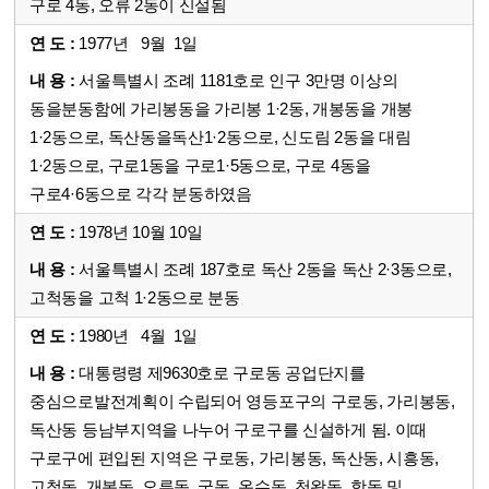
구로 4동, 오류 2동이 신설됨
1977년 9월 1일
서울특별시 조례 1181호로 인구 3만명 이상의
동을분동함에 가리봉동을 가리봉 1·2동, 개봉동을 개봉
1·2동으로, 독산동을독산1·2동으로, 신도림 2동을 대림
1·2동으로, 구로1동을 구로1·5동으로, 구로 4동을
구로4·6동으로 각각 분동하였음
1978년 10월 10일
서울특별시 조례 187호로 독산 2동을 독산 2·3동으로,
고척동을 고척 1·2동으로 분동
1980년 4월 1일
대통령령 제9630호로 구로동 공업단지를
중심으로발전계획이 수립되어 영등포구의 구로동, 가리봉동,
독산동 등남부지역을 나누어 구로구를 신설하게 됨. 이때
구로구에 편입된 지역은 구로동, 가리봉동, 독산동, 시흥동,
고척동, 개봉동, 오류동, 궁동, 온수동, 천왕동, 항동 및