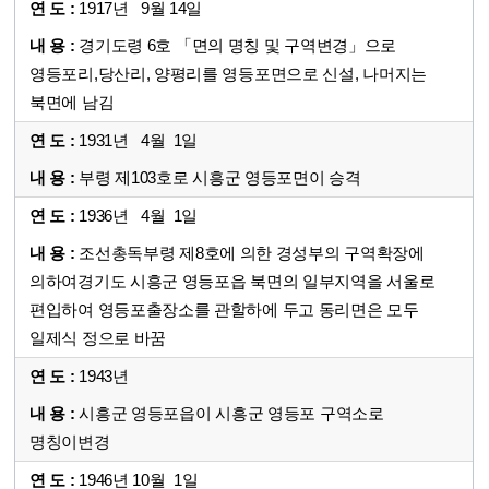
1917년 9월 14일
경기도령 6호 「면의 명칭 및 구역변경」으로
영등포리,당산리, 양평리를 영등포면으로 신설, 나머지는
북면에 남김
1931년 4월 1일
부령 제103호로 시흥군 영등포면이 승격
1936년 4월 1일
조선총독부령 제8호에 의한 경성부의 구역확장에
의하여경기도 시흥군 영등포읍 북면의 일부지역을 서울로
편입하여 영등포출장소를 관할하에 두고 동리면은 모두
일제식 정으로 바꿈
1943년
시흥군 영등포읍이 시흥군 영등포 구역소로
명칭이변경
1946년 10월 1일