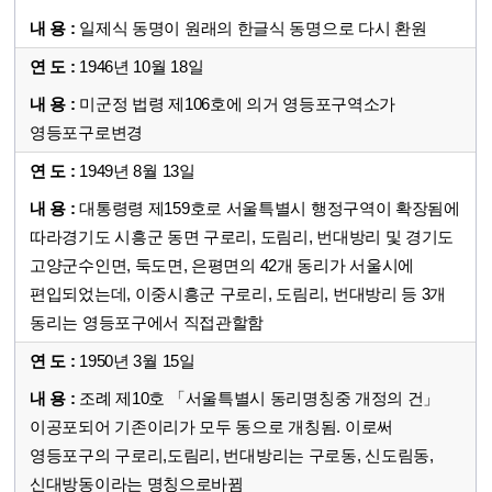
일제식 동명이 원래의 한글식 동명으로 다시 환원
1946년 10월 18일
미군정 법령 제106호에 의거 영등포구역소가
영등포구로변경
1949년 8월 13일
대통령령 제159호로 서울특별시 행정구역이 확장됨에
따라경기도 시흥군 동면 구로리, 도림리, 번대방리 및 경기도
고양군수인면, 둑도면, 은평면의 42개 동리가 서울시에
편입되었는데, 이중시흥군 구로리, 도림리, 번대방리 등 3개
동리는 영등포구에서 직접관할함
1950년 3월 15일
조례 제10호 「서울특별시 동리명칭중 개정의 건」
이공포되어 기존이리가 모두 동으로 개칭됨. 이로써
영등포구의 구로리,도림리, 번대방리는 구로동, 신도림동,
신대방동이라는 명칭으로바뀜