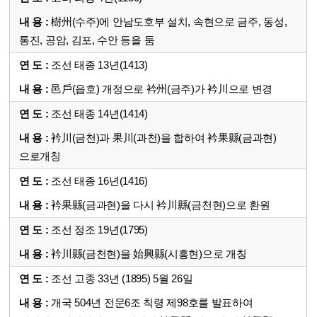
樹州(수주)에 안남도호부 설치, 속현으로 금주, 동성,
통진, 공암, 김포, 수안 등을 둠
조선 태종 13년(1413)
邑戶(읍호) 개정으로 衿州(금주)가 衿川으로 변경
조선 태종 14년(1414)
衿川(금천)과 果川(과천)을 합하여 衿果縣(금과현)
으로개칭
조선 태종 16년(1416)
衿果縣(금과현)을 다시 衿川縣(금천현)으로 환원
조선 정조 19년(1795)
衿川縣(금천현)을 始興縣(시흥현)으로 개칭
조선 고종 33년 (1895) 5월 26일
개국 504년 전문6조 칙령 제98호를 발표하여