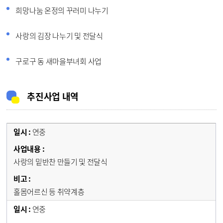
희망나눔 온정의 꾸러미 나누기
사랑의 김장 나누기 및 전달식
구로구 동 새마을부녀회 사업
추진사업 내역
연중
사랑의 밑반찬 만들기 및 전달식
홀몸어르신 등 취약계층
연중