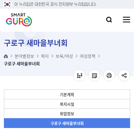
본문 바로가기
이 누리집은 대한민국 공식 전자정부 누리집입니다.
구로구 새마을부녀회
분야별정보
복지
보육/여성
여성정책
구로구 새마을부녀회
기본계획
복지시설
취업정보
구로구 새마을부녀회