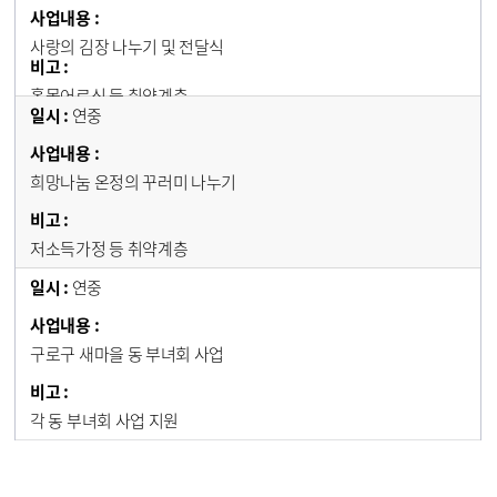
사랑의 김장 나누기 및 전달식
홀몸어르신 등 취약계층
연중
희망나눔 온정의 꾸러미 나누기
저소득가정 등 취약계층
연중
구로구 새마을 동 부녀회 사업
각 동 부녀회 사업 지원