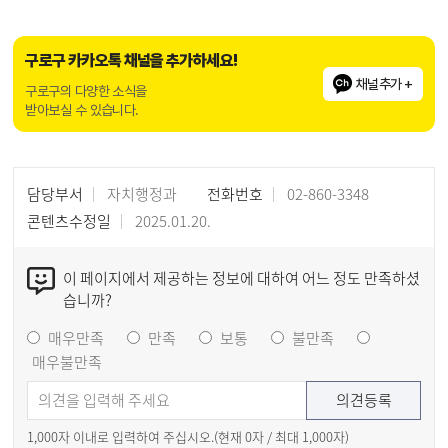
구로구 카카오톡 채널을 추가하세요!
채널추가 +
구로구의 다양한 소식을
받아보실 수 있습니다.
담당부서
자치행정과
전화번호
02-860-3348
콘텐츠수정일
2025.01.20.
이 페이지에서 제공하는 정보에 대하여 어느 정도 만족하셨
습니까?
매우만족
만족
보통
불만족
매우불만족
1,000자 이내로 입력하여 주십시오.(현재
0
자 / 최대 1,000자)